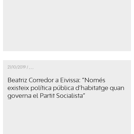
21/10/2019 /
,
,
,
Beatriz Corredor a Eivissa: “Només
existeix política pública d’habitatge quan
governa el Partit Socialista”