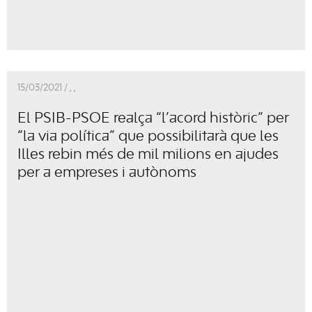
15/03/2021 /
,
,
El PSIB-PSOE realça “l’acord històric” per
“la via política” que possibilitarà que les
Illes rebin més de mil milions en ajudes
per a empreses i autònoms