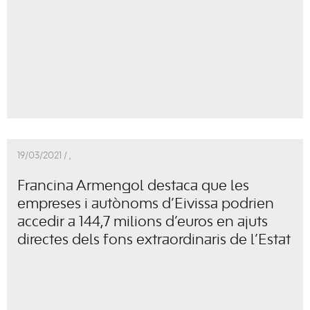
19/03/2021 /
,
Francina Armengol destaca que les
empreses i autònoms d’Eivissa podrien
accedir a 144,7 milions d’euros en ajuts
directes dels fons extraordinaris de l’Estat