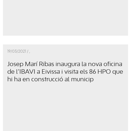
19/03/2021 /
,
Josep Marí Ribas inaugura la nova oficina
de l’IBAVI a Eivissa i visita els 86 HPO que
hi ha en construcció al municip