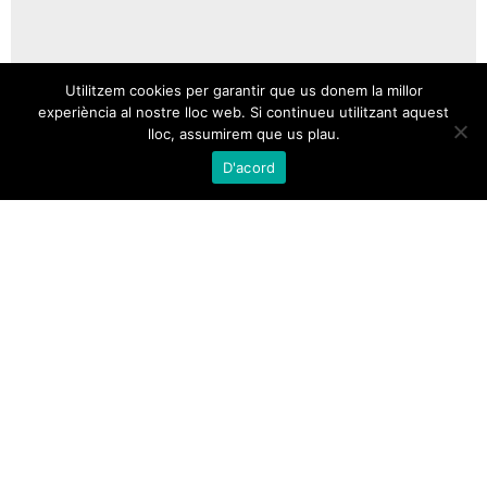
Utilitzem cookies per garantir que us donem la millor
experiència al nostre lloc web. Si continueu utilitzant aquest
lloc, assumirem que us plau.
D'acord