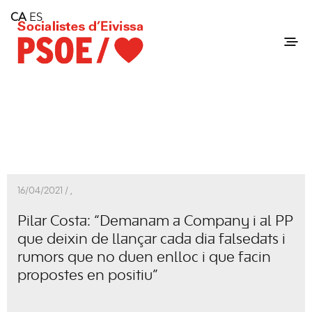
Home
CA
ES
Consell Insular d'Eivissa
Services
Contact
16/04/2021 /
,
Pilar Costa: “Demanam a Company i al PP
que deixin de llançar cada dia falsedats i
rumors que no duen enlloc i que facin
propostes en positiu”