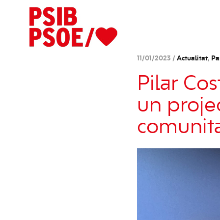
11/01/2023 /
Actualitat
,
Pa
Pilar Cos
un proje
comunit