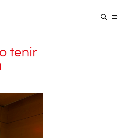
o tenir
a