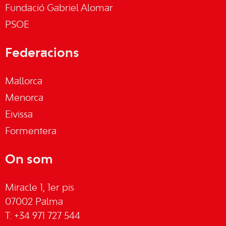
Fundació Gabriel Alomar
PSOE
Federacions
Mallorca
Menorca
Eivissa
Formentera
On som
Miracle 1, 1er pis
07002 Palma
T: +34 971 727 544