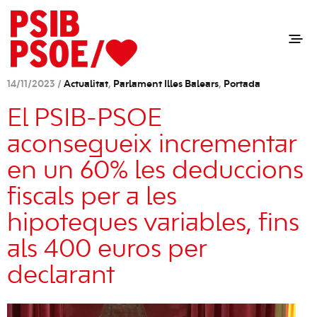
14/11/2023 /
Actualitat
,
Parlament Illes Balears
,
Portada
El PSIB-PSOE
aconsegueix incrementar
en un 60% les deduccions
fiscals per a les
hipoteques variables, fins
als 400 euros per
declarant