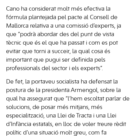
Cano ha considerat molt més efectiva la
fórmula plantejada pel pacte al Consell de
Mallorca relativa a una comissió d’experts, ja
que “podrà abordar des del punt de vista
tècnic que és el que ha passat i com es pot
evitar que torni a succeir, la qual cosa és
important que pugui ser definida pels
professionals del sector i els experts”.
De fet, la portaveu socialista ha defensat la
postura de la presidenta Armengol, sobre la
qual ha assegurat que “l’hem escoltat parlar de
solucions, de posar més mitjans, més
especialització, una Llei de Tracta i una Llei
d’Infància estatals, en lloc de voler treure rèdit
polític d’una situació molt greu, com fa