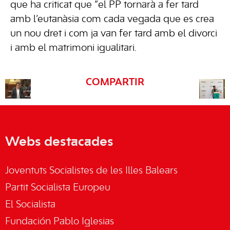
que ha criticat que “el PP tornarà a fer tard
amb l’eutanàsia com cada vegada que es crea
un nou dret i com ja van fer tard amb el divorci
i amb el matrimoni igualitari.
COMPARTIR
Webs destacades
Joventuts Socialistes de les Illes Balears
Partit Socialista Europeu
El Socialista
Fundación Pablo Iglesias