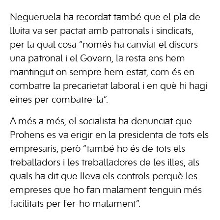
Negueruela ha recordat també que el pla de
lluita va ser pactat amb patronals i sindicats,
per la qual cosa “només ha canviat el discurs
una patronal i el Govern, la resta ens hem
mantingut on sempre hem estat, com és en
combatre la precarietat laboral i en què hi hagi
eines per combatre-la”.
A més a més, el socialista ha denunciat que
Prohens es va erigir en la presidenta de tots els
empresaris, però “també ho és de tots els
treballadors i les treballadores de les illes, als
quals ha dit que lleva els controls perquè les
empreses que ho fan malament tenguin més
facilitats per fer-ho malament”.