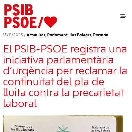
15/11/2023 /
Actualitat
,
Parlament Illes Balears
,
Portada
El PSIB-PSOE registra una
iniciativa parlamentària
d’urgència per reclamar la
continuïtat del pla de
lluita contra la precarietat
laboral