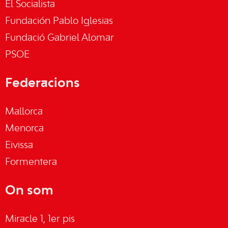
El Socialista
Fundación Pablo Iglesias
Fundació Gabriel Alomar
PSOE
Federacions
Mallorca
Menorca
Eivissa
Formentera
On som
Miracle 1, 1er pis