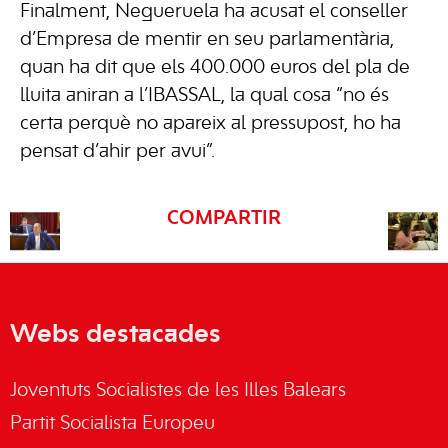
Finalment, Negueruela ha acusat el conseller
d’Empresa de mentir en seu parlamentària,
quan ha dit que els 400.000 euros del pla de
lluita aniran a l’IBASSAL, la qual cosa “no és
certa perquè no apareix al pressupost, ho ha
pensat d’ahir per avui”.
COMPARTIR
Webs destacades
Joventuts Socialistes de les Illes Balears
Partit Socialista Europeu