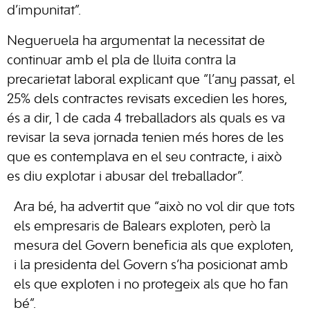
d’impunitat”.
Negueruela ha argumentat la necessitat de
continuar amb el pla de lluita contra la
precarietat laboral explicant que “l’any passat, el
25% dels contractes revisats excedien les hores,
és a dir, 1 de cada 4 treballadors als quals es va
revisar la seva jornada tenien més hores de les
que es contemplava en el seu contracte, i això
es diu explotar i abusar del treballador”.
Ara bé, ha advertit que “això no vol dir que tots
els empresaris de Balears exploten, però la
mesura del Govern beneficia als que exploten,
i la presidenta del Govern s’ha posicionat amb
els que exploten i no protegeix als que ho fan
bé”.