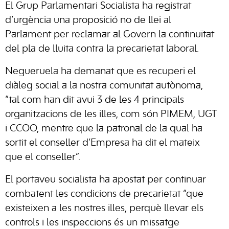
El Grup Parlamentari Socialista ha registrat
d’urgència una proposició no de llei al
Parlament per reclamar al Govern la continuïtat
del pla de lluita contra la precarietat laboral.
Negueruela ha demanat que es recuperi el
diàleg social a la nostra comunitat autònoma,
“tal com han dit avui 3 de les 4 principals
organitzacions de les illes, com són PIMEM, UGT
i CCOO, mentre que la patronal de la qual ha
sortit el conseller d’Empresa ha dit el mateix
que el conseller”.
El portaveu socialista ha apostat per continuar
combatent les condicions de precarietat “que
existeixen a les nostres illes, perquè llevar els
controls i les inspeccions és un missatge