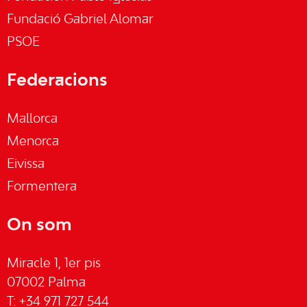
Fundació Gabriel Alomar
PSOE
Federacions
Mallorca
Menorca
Eivissa
Formentera
On som
Miracle 1, 1er pis
07002 Palma
T: +34 971 727 544