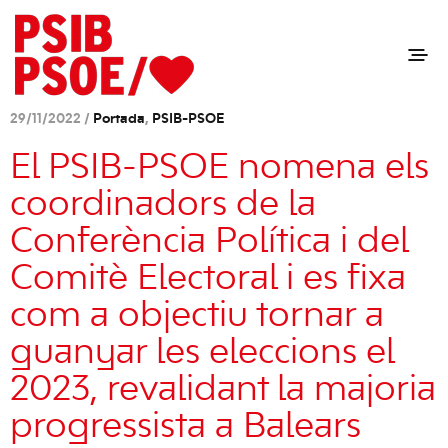
29/11/2022 /
Portada
,
PSIB-PSOE
El PSIB-PSOE nomena els
coordinadors de la
Conferència Política i del
Comitè Electoral i es fixa
com a objectiu tornar a
guanyar les eleccions el
2023, revalidant la majoria
progressista a Balears