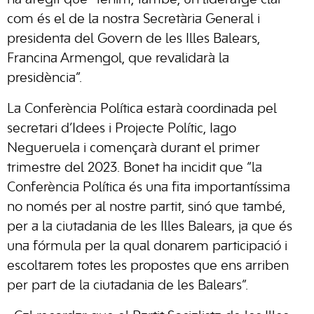
ha afegit que “tenim, també, un lideratge clar
com és el de la nostra Secretària General i
presidenta del Govern de les Illes Balears,
Francina Armengol, que revalidarà la
presidència”.
La Conferència Política estarà coordinada pel
secretari d’Idees i Projecte Polític, Iago
Negueruela i començarà durant el primer
trimestre del 2023. Bonet ha incidit que “la
Conferència Política és una fita importantíssima
no només per al nostre partit, sinó que també,
per a la ciutadania de les Illes Balears, ja que és
una fórmula per la qual donarem participació i
escoltarem totes les propostes que ens arriben
per part de la ciutadania de les Balears”.