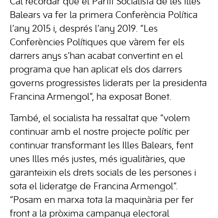
Cal recordar que el Partit Socialista de les Illes
Balears va fer la primera Conferència Política
l’any 2015 i, després l’any 2019. “Les
Conferències Polítiques que vàrem fer els
darrers anys s’han acabat convertint en el
programa que han aplicat els dos darrers
governs progressistes liderats per la presidenta
Francina Armengol”, ha exposat Bonet.
També, el socialista ha ressaltat que “volem
continuar amb el nostre projecte polític per
continuar transformant les Illes Balears, fent
unes Illes més justes, més igualitàries, que
garanteixin els drets socials de les persones i
sota el lideratge de Francina Armengol”.
“Posam en marxa tota la maquinària per fer
front a la pròxima campanya electoral