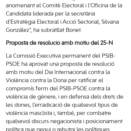
anomenant el Comitè Electoral i l’Oficina de la
Candidata liderada per la secretària
d’Estratègia Electoral i Acció Sectorial, Silvana
González”, ha subratllat Bonet.
Proposta de resolució amb motiu del 25-N
La Comissió Executiva permanent del PSIB-
PSOE ha aprovat una proposta de resolució
amb motiu del Dia Internacional contra la
Violència contra la Dona per ratificar el
compromís ferm del PSIB-PSOE contra la
violència de gènere, i en defensa dels drets de
les dones, l’erradicació de qualsevol tipus de
violència masclista i, també, per combatre
qualsevol discurs negacionista i posicionament
política que negui o rebutgi les polítiques