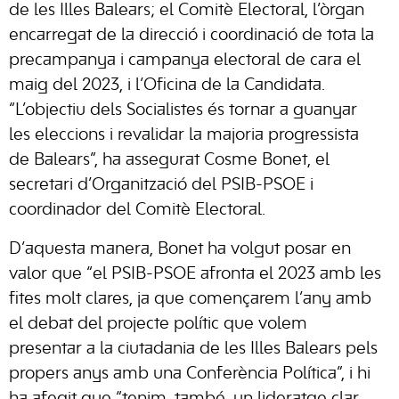
de les Illes Balears; el Comitè Electoral, l’òrgan
encarregat de la direcció i coordinació de tota la
precampanya i campanya electoral de cara el
maig del 2023, i l’Oficina de la Candidata.
“L’objectiu dels Socialistes és tornar a guanyar
les eleccions i revalidar la majoria progressista
de Balears”, ha assegurat Cosme Bonet, el
secretari d’Organització del PSIB-PSOE i
coordinador del Comitè Electoral.
D’aquesta manera, Bonet ha volgut posar en
valor que “el PSIB-PSOE afronta el 2023 amb les
fites molt clares, ja que començarem l’any amb
el debat del projecte polític que volem
presentar a la ciutadania de les Illes Balears pels
propers anys amb una Conferència Política”, i hi