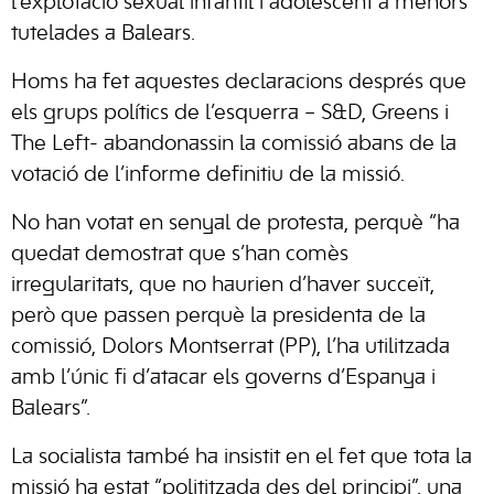
l’explotació sexual infantil i adolescent a menors
tutelades a Balears.
Homs ha fet aquestes declaracions després que
els grups polítics de l’esquerra – S&D, Greens i
The Left- abandonassin la comissió abans de la
votació de l’informe definitiu de la missió.
No han votat en senyal de protesta, perquè “ha
quedat demostrat que s’han comès
irregularitats, que no haurien d’haver succeït,
però que passen perquè la presidenta de la
comissió, Dolors Montserrat (PP), l’ha utilitzada
amb l’únic fi d’atacar els governs d’Espanya i
Balears”.
La socialista també ha insistit en el fet que tota la
missió ha estat “polititzada des del principi”, una