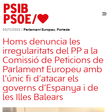
30/11/2022 /
Parlament Europeu
,
Portada
Homs denuncia les
irregularitats del PP a la
Comissió de Peticions de
Parlament Europeu amb
l’únic fi d’atacar els
governs d’Espanya i de
les Illes Balears