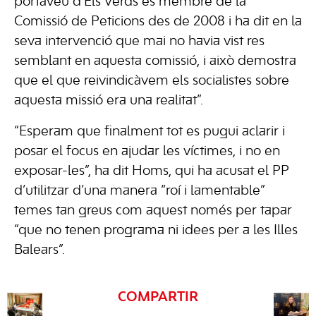
portaveu d’Els Verds és membre de la
Comissió de Peticions des de 2008 i ha dit en la
seva intervenció que mai no havia vist res
semblant en aquesta comissió, i això demostra
que el que reivindicàvem els socialistes sobre
aquesta missió era una realitat”.
“Esperam que finalment tot es pugui aclarir i
posar el focus en ajudar les víctimes, i no en
exposar-les”, ha dit Homs, qui ha acusat el PP
d’utilitzar d’una manera “roí i lamentable”
temes tan greus com aquest només per tapar
“que no tenen programa ni idees per a les Illes
Balears”.
COMPARTIR