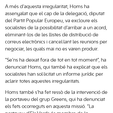
A més d’aquesta irregularitat, Homs ha
assenyalat que el cap de la delegació, diputat
del Partit Popular Europeu, va excloure els
socialistes de la possibilitat d’arribar a un acord,
eliminant-los de les llistes de distribució de
correus electrònics i cancel·lant les reunions per
negociar, les quals mai no es varen produir.
“Se’ns ha deixat fora de tot en tot moment”, ha
denunciat Homs, qui també ha explicat que els
socialistes han sol·licitat un informe jurídic per
aclarir totes aquestes irregularitats.
Homs també s’ha fet ressò de la intervenció de
la portaveu del grup Greens, qui ha denunciat
els fets ocorreguts en aquesta missió. “La