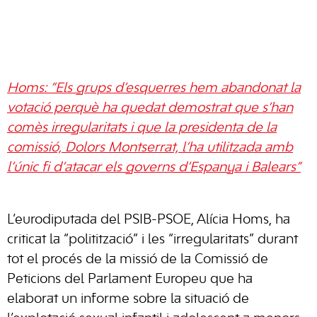
Homs: “Els grups d’esquerres hem abandonat la
votació perquè ha quedat demostrat que s’han
comès irregularitats i que la presidenta de la
comissió, Dolors Montserrat, l’ha utilitzada amb
l’únic fi d’atacar els governs d’Espanya i Balears”
L’eurodiputada del PSIB-PSOE, Alícia Homs, ha
criticat la “politització” i les “irregularitats” durant
tot el procés de la missió de la Comissió de
Peticions del Parlament Europeu que ha
elaborat un informe sobre la situació de