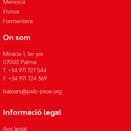
Menorca
Eivissa
Formentera
On som
Miracle 1, 1er pis
07002 Palma
T: +34 971 727 544
F: +34 971 724 369
balears@psib-psoe.org
Informació legal
Avis legal