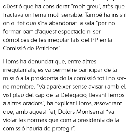
qüestió que ha considerat “molt greu”, atès que
tractava un tema molt sensible. També ha insistit
en el fet que s’ha abandonat la sala “per no
formar part d’aquest espectacle ni ser
còmplices de les irregularitats del PP en la
Comissió de Peticions”.
Homs ha denunciat que, entre altres
irregularitats, es va permetre participar de la
missió a la presidenta de la comissió tot i no ser-
ne membre. “Va aparèixer sense avisar i amb el
vistiplau del cap de la Delegació, llevant temps
a altres oradors”, ha explicat Homs, asseverant
que, amb aquest fet, Dolors Montserrat “va
violar les normes que com a presidenta de la
comissió hauria de protegir”.