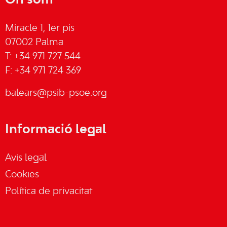
On som
Miracle 1, 1er pis
07002 Palma
T: +34 971 727 544
F: +34 971 724 369
balears@psib-psoe.org
Informació legal
Avis legal
Cookies
Política de privacitat