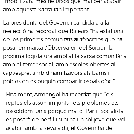
“mobilitzarà més recursos que mai per acabar
amb aquesta xacra tan important”.
La presidenta del Govern, i candidata a la
reelecció ha recordat que Balears “ha estat una
de les primeres comunitats autònomes que ha
posat en marxa l’Observatori del Suïcidi i la
pròxima legislatura ampliat la xarxa comunitària
amb el tercer social, amb escoles obertes al
capvespre, amb dinamitzadors als barris i
pobles on es puguin compartir espais d’oci”.
Finalment, Armengol ha recordat que “els
reptes els assumim junts i els problemes els
ressoldem junts perquè mai el Partit Socialista
es posarà de perfil i si hi ha un sòl jove que vol
acabar amb la seva vida, el Govern ha de