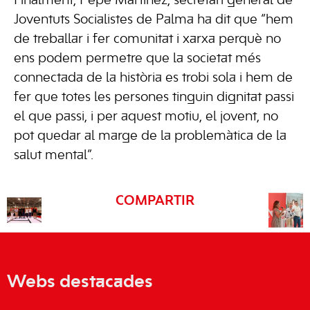
Finalment, Pepe Martínez, secretari general de
Joventuts Socialistes de Palma ha dit que “hem
de treballar i fer comunitat i xarxa perquè no
ens podem permetre que la societat més
connectada de la història es trobi sola i hem de
fer que totes les persones tinguin dignitat passi
el que passi, i per aquest motiu, el jovent, no
pot quedar al marge de la problemàtica de la
salut mental”.
COMPARTIR
Webs destacades