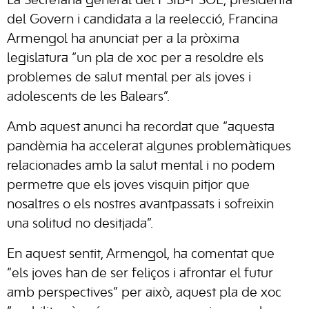
La Secretària general del PSIB-PSOE, presidenta
del Govern i candidata a la reelecció, Francina
Armengol ha anunciat per a la pròxima
legislatura “un pla de xoc per a resoldre els
problemes de salut mental per als joves i
adolescents de les Balears”.
Amb aquest anunci ha recordat que “aquesta
pandèmia ha accelerat algunes problemàtiques
relacionades amb la salut mental i no podem
permetre que els joves visquin pitjor que
nosaltres o els nostres avantpassats i sofreixin
una solitud no desitjada”.
En aquest sentit, Armengol, ha comentat que
“els joves han de ser feliços i afrontar el futur
amb perspectives” per això, aquest pla de xoc