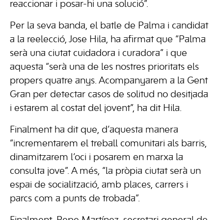
reaccionar i posar-hi una solució”.
Per la seva banda, el batle de Palma i candidat
a la reelecció, Jose Hila, ha afirmat que “Palma
serà una ciutat cuidadora i curadora” i que
aquesta “serà una de les nostres prioritats els
propers quatre anys. Acompanyarem a la Gent
Gran per detectar casos de solitud no desitjada
i estarem al costat del jovent”, ha dit Hila.
Finalment ha dit que, d’aquesta manera
“incrementarem el treball comunitari als barris,
dinamitzarem l’oci i posarem en marxa la
consulta jove”. A més, “la pròpia ciutat serà un
espai de socialització, amb places, carrers i
parcs com a punts de trobada”.