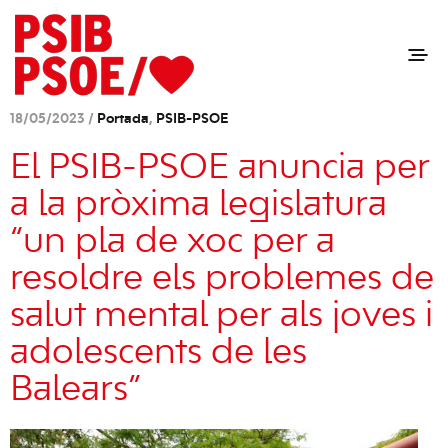
18/05/2023 /
Portada
,
PSIB-PSOE
El PSIB-PSOE anuncia per
a la pròxima legislatura
“un pla de xoc per a
resoldre els problemes de
salut mental per als joves i
adolescents de les
Balears”