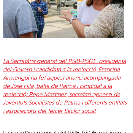
La Secretària general del PSIB-PSOE, presidenta
del Govern i candidata a la reelecció, Francina
Armengol ha fet aquest anunci acompanyada
de Jose Hila, batle de Palma i candidat a la
reelecció; Pepe Martínez, secretari general de
Joventuts Socialistes de Palma i diferents entitats
i associacions del Tercer Sector social