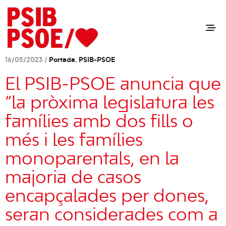
16/05/2023 /
Portada
,
PSIB-PSOE
El PSIB-PSOE anuncia que
“la pròxima legislatura les
famílies amb dos fills o
més i les famílies
monoparentals, en la
majoria de casos
encapçalades per dones,
seran considerades com a