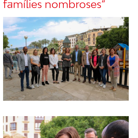
famílies nombroses”