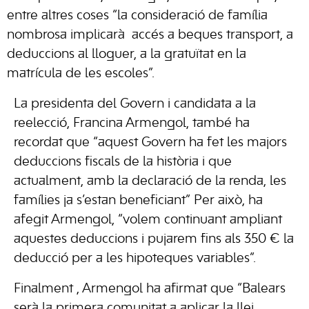
entre altres coses “la consideració de família
nombrosa implicarà accés a beques transport, a
deduccions al lloguer, a la gratuïtat en la
matrícula de les escoles”.
La presidenta del Govern i candidata a la
reelecció, Francina Armengol, també ha
recordat que “aquest Govern ha fet les majors
deduccions fiscals de la història i que
actualment, amb la declaració de la renda, les
famílies ja s’estan beneficiant” Per això, ha
afegit Armengol, “volem continuant ampliant
aquestes deduccions i pujarem fins als 350 € la
deducció per a les hipoteques variables”.
Finalment , Armengol ha afirmat que “Balears
serà la primera comunitat a aplicar la llei