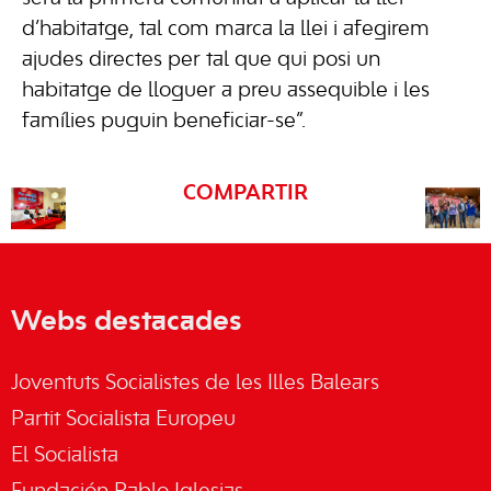
d’habitatge, tal com marca la llei i afegirem
ajudes directes per tal que qui posi un
habitatge de lloguer a preu assequible i les
famílies puguin beneficiar-se”.
COMPARTIR
Webs destacades
Joventuts Socialistes de les Illes Balears
Partit Socialista Europeu
El Socialista