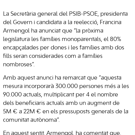
La Secretària general del PSIB-PSOE, presidenta
del Govern i candidata a la reelecció, Francina
Armengol ha anunciat que “la pròxima
legislatura les famílies monoparentals, el 80%
encapçalades per dones i les famílies amb dos
fills seran considerades com a famílies
nombroses”.
Amb aquest anunci ha remarcat que “aquesta
mesura incorporarà 300.000 persones més a les
90.000 actuals, multiplicant per 4 el nombre
dels beneficiaris actuals amb un augment de
5M € a 22M € en els pressuposts generals de la
comunitat autònoma”.
En aquest sentit, Armengol, ha comentat que,