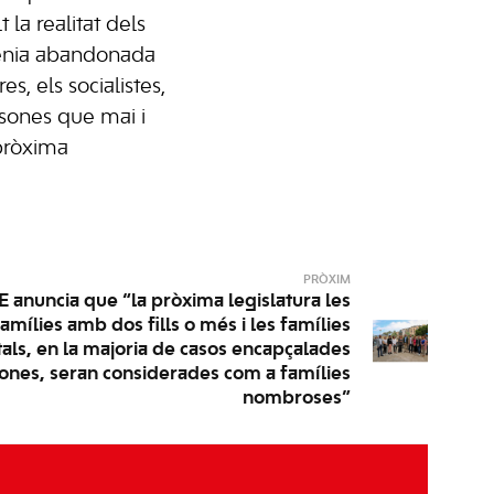
la realitat dels
tenia abandonada
res, els socialistes,
sones que mai i
pròxima
PRÒXIM
 anuncia que “la pròxima legislatura les
famílies amb dos fills o més i les famílies
ls, en la majoria de casos encapçalades
ones, seran considerades com a famílies
nombroses”