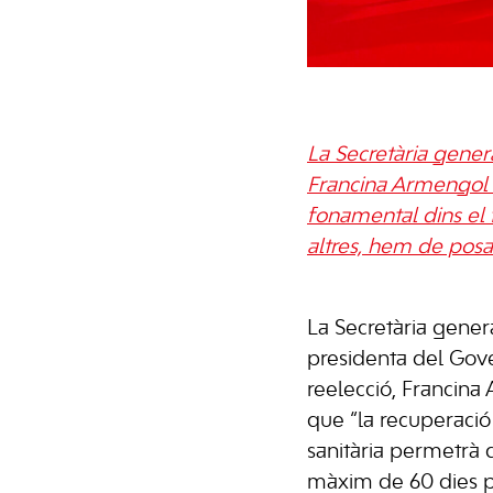
La Secretària gener
Francina Armengol h
fonamental dins el 
altres, hem de posar
La Secretària gener
presidenta del Gove
reelecció, Francina
que “la recuperaci
sanitària permetrà 
màxim de 60 dies pe