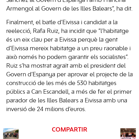
Sánchez al Govern d’Espanya i amb Francina
Armengol al Govern de les Illes Balears”, ha dit.
Finalment, el batle d’Eivissa i candidat a la
reelecció, Rafa Ruiz, ha incidit que “l’habitatge
és un eix clau per a Eivissa perquè la gent
d’Eivissa mereix habitatge a un preu raonable i
això només ho podem garantir els socialistes”.
Ruiz s’ha mostrat agraït amb el president del
Govern d’Espanya per aprovar el projecte de la
construcció de les més de 530 habitatges
públics a Can Escandell, a més de fer el primer
parador de les Illes Balears a Eivissa amb una
inversió de 24 milions d’euros.
COMPARTIR