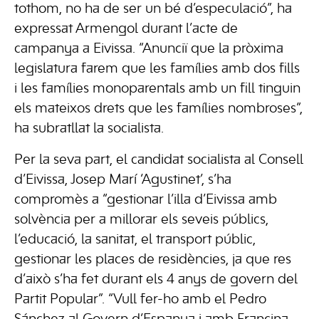
tothom, no ha de ser un bé d’especulació”, ha
expressat Armengol durant l’acte de
campanya a Eivissa. “Anunciï que la pròxima
legislatura farem que les famílies amb dos fills
i les famílies monoparentals amb un fill tinguin
els mateixos drets que les famílies nombroses”,
ha subratllat la socialista.
Per la seva part, el candidat socialista al Consell
d’Eivissa, Josep Marí ‘Agustinet’, s’ha
compromès a “gestionar l’illa d’Eivissa amb
solvència per a millorar els seveis públics,
l’educació, la sanitat, el transport públic,
gestionar les places de residències, ja que res
d’això s’ha fet durant els 4 anys de govern del
Partit Popular”. “Vull fer-ho amb el Pedro