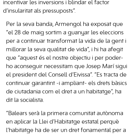
incentivar les inversions i blindar el factor
d’insularitat als pressuposts”.
Per la seva banda, Armengol ha exposat que
“el 28 de maig sortim a guanyar les eleccions
per a continuar transformat la vida de la gent i
millorar la seva qualitat de vida”, i hi ha afegit
que “aquest és el nostre objectiu i per poder-
ho aconseguir necessitam que Josep Marí sigui
el president del Consell d’Eivissa”. “Es tracta de
continuar garantint -i ampliant- els drets bàsics
de ciutadania com el dret a un habitatge”, ha
dit la socialista.
“Balears serà la primera comunitat autònoma
en aplicar la Llei d’Habitatge estatal perquè
l’habitatge ha de ser un dret fonamental per a