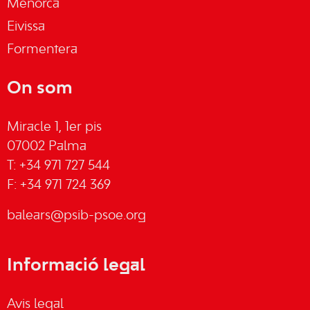
Menorca
Eivissa
Formentera
On som
Miracle 1, 1er pis
07002 Palma
T: +34 971 727 544
F: +34 971 724 369
balears@psib-psoe.org
Informació legal
Avis legal