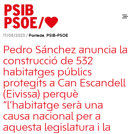
17/05/2023 /
Portada
,
PSIB-PSOE
Pedro Sánchez anuncia la
construcció de 532
habitatges públics
protegits a Can Escandell
(Eivissa) perquè
“l’habitatge serà una
causa nacional per a
aquesta legislatura i la