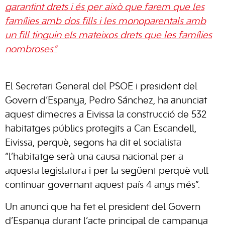
garantint drets i és per això que farem que les
famílies amb dos fills i les monoparentals amb
un fill tinguin els mateixos drets que les famílies
nombroses”
El Secretari General del PSOE i president del
Govern d’Espanya, Pedro Sánchez, ha anunciat
aquest dimecres a Eivissa la construcció de 532
habitatges públics protegits a Can Escandell,
Eivissa, perquè, segons ha dit el socialista
“l’habitatge serà una causa nacional per a
aquesta legislatura i per la següent perquè vull
continuar governant aquest país 4 anys més”.
Un anunci que ha fet el president del Govern
d’Espanya durant l’acte principal de campanya