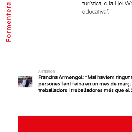
turística, o la Llei 
Formentera
educativa”.
ANTERIOR
Francina Armengol: “Mai havíem tingut 
persones fent feina en un mes de març:
treballadors i treballadores més que el 