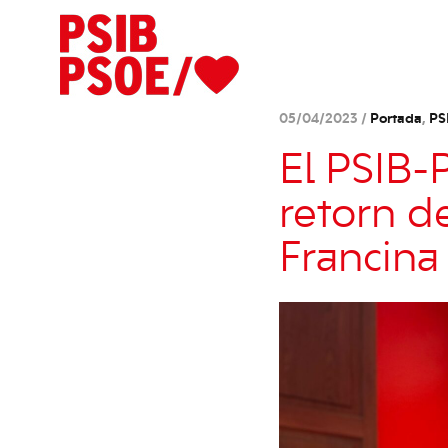
05/04/2023 /
Portada
,
PS
El PSIB-
retorn de
Francina