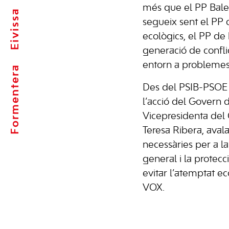
més que el PP Bale
Eivissa
segueix sent el PP 
ecològics, el PP de 
generació de conflict
entorn a problemes 
Formentera
Des del PSIB-PSOE 
l’acció del Govern de
Vicepresidenta del
Teresa Ribera, avala
necessàries per a la
general i la protecc
evitar l’atemptat ec
VOX.