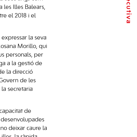
les Illes Balears,
e el 2018 i el
expressar la seva
osana Morillo, qui
us personals, per
ga a la gestió de
de la direcció
Govern de les
la secretaria
 capacitat de
es desenvolupades
no deixar caure la