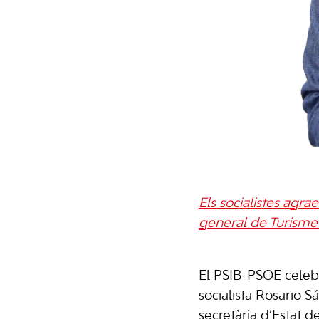
Els socialistes agra
general de Turisme 
El PSIB-PSOE cele
socialista Rosario 
secretària d’Estat d