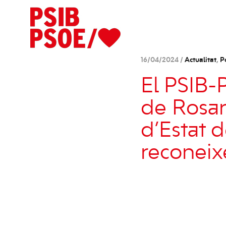
16/04/2024 /
Actualitat
,
P
El PSIB
de Rosar
d’Estat 
reconeix