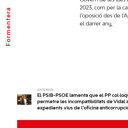
Govern de les Illes 
2023, com per la ca
Formentera
l’oposició des de l
el darrer any,
ANTERIOR
El PSIB-PSOE lamenta que el PP col·loqu
permetre les incompatibilitats de Vidal 
expedients vius de l’oficina anticorrupci