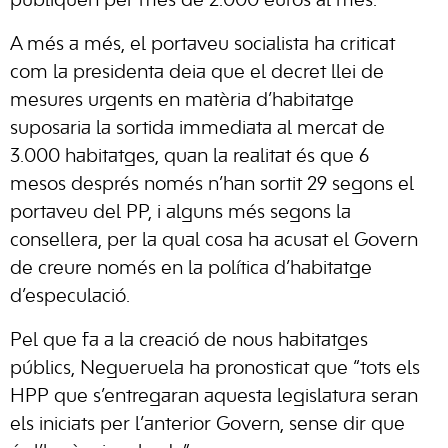
publiquen per més de 2.000 euros al mes.
A més a més, el portaveu socialista ha criticat
com la presidenta deia que el decret llei de
mesures urgents en matèria d’habitatge
suposaria la sortida immediata al mercat de
3.000 habitatges, quan la realitat és que 6
mesos després només n’han sortit 29 segons el
portaveu del PP, i alguns més segons la
consellera, per la qual cosa ha acusat el Govern
de creure només en la política d’habitatge
d’especulació.
Pel que fa a la creació de nous habitatges
públics, Negueruela ha pronosticat que “tots els
HPP que s’entregaran aquesta legislatura seran
els iniciats per l’anterior Govern, sense dir que