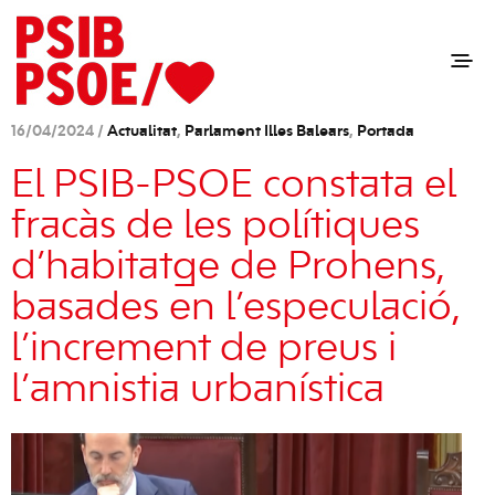
16/04/2024 /
Actualitat
,
Parlament Illes Balears
,
Portada
El PSIB-PSOE constata el
fracàs de les polítiques
d’habitatge de Prohens,
basades en l’especulació,
l’increment de preus i
l’amnistia urbanística