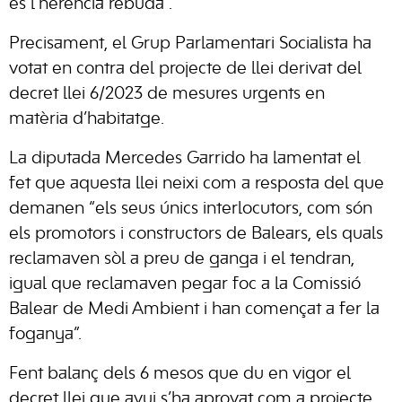
és l’herència rebuda”.
Precisament, el Grup Parlamentari Socialista ha
votat en contra del projecte de llei derivat del
decret llei 6/2023 de mesures urgents en
matèria d’habitatge.
La diputada Mercedes Garrido ha lamentat el
fet que aquesta llei neixi com a resposta del que
demanen “els seus únics interlocutors, com són
els promotors i constructors de Balears, els quals
reclamaven sòl a preu de ganga i el tendran,
igual que reclamaven pegar foc a la Comissió
Balear de Medi Ambient i han començat a fer la
foganya”.
Fent balanç dels 6 mesos que du en vigor el
decret llei que avui s’ha aprovat com a projecte