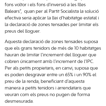
fons voltor i els fons d’inversió a les Illes
Balears”, quan per al Partit Socialista la solució
efectiva seria aplicar la llei d’habitatge estatal i
la declaració de zones tensades per limitar els
preus del lloguer.
Aquesta declaració de zones tensades suposa
que els grans tenidors de més de 10 habitatges
hauran de limitar l’increment del lloguer que
cobren únicament amb l’increment de l’IPC.
Per als petits propietaris, en canvi, suposa que
es poden desgravar entre un 65% i un 90% el
preu de la renda, beneficiant d’aquesta
manera a petits tenidors i arrendataris que
veuran com els preus no pugen de forma
desmesurada.