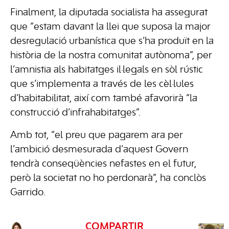
Finalment, la diputada socialista ha assegurat
que “estam davant la llei que suposa la major
desregulació urbanística que s’ha produït en la
història de la nostra comunitat autònoma”, per
l’amnistia als habitatges il·legals en sòl rústic
que s’implementa a través de les cèl·lules
d’habitabilitat, així com també afavorirà “la
construcció d’infrahabitatges”.
Amb tot, “el preu que pagarem ara per
l’ambició desmesurada d’aquest Govern
tendrà conseqüències nefastes en el futur,
però la societat no ho perdonarà”, ha conclòs
Garrido.
COMPARTIR