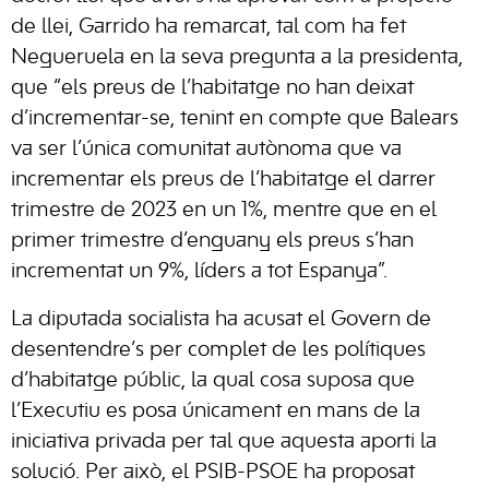
de llei, Garrido ha remarcat, tal com ha fet
Negueruela en la seva pregunta a la presidenta,
que “els preus de l’habitatge no han deixat
d’incrementar-se, tenint en compte que Balears
va ser l’única comunitat autònoma que va
incrementar els preus de l’habitatge el darrer
trimestre de 2023 en un 1%, mentre que en el
primer trimestre d’enguany els preus s’han
incrementat un 9%, líders a tot Espanya”.
La diputada socialista ha acusat el Govern de
desentendre’s per complet de les polítiques
d’habitatge públic, la qual cosa suposa que
l’Executiu es posa únicament en mans de la
iniciativa privada per tal que aquesta aporti la
solució. Per això, el PSIB-PSOE ha proposat