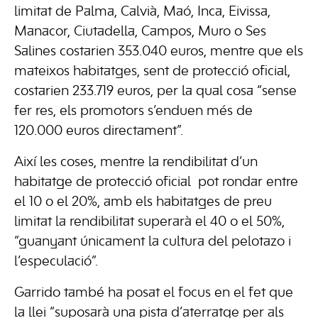
limitat de Palma, Calvià, Maó, Inca, Eivissa,
Manacor, Ciutadella, Campos, Muro o Ses
Salines costarien 353.040 euros, mentre que els
mateixos habitatges, sent de protecció oficial,
costarien 233.719 euros, per la qual cosa “sense
fer res, els promotors s’enduen més de
120.000 euros directament”.
Així les coses, mentre la rendibilitat d’un
habitatge de protecció oficial pot rondar entre
el 10 o el 20%, amb els habitatges de preu
limitat la rendibilitat superarà el 40 o el 50%,
“guanyant únicament la cultura del pelotazo i
l’especulació”.
Garrido també ha posat el focus en el fet que
la llei “suposarà una pista d’aterratge per als