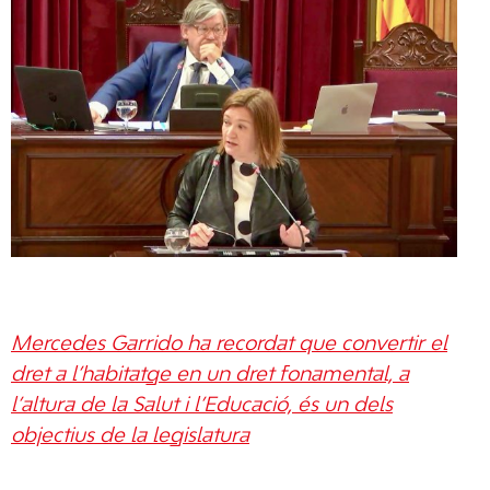
Mercedes Garrido ha recordat que convertir el
dret a l’habitatge en un dret fonamental, a
l’altura de la Salut i l’Educació, és un dels
objectius de la legislatura