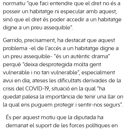
normatiu “que faci entendre que el dret no és a
posseir un habitatge ni especular amb aquest,
sinó que el dret és poder accedir a un habitatge
digne a un preu assequible”.
Garrido, precisament, ha destacat que aquest
problema -el de l’accés a un habitatge digne a
un preu assequible- “és un autèntic drama”
perquè “deixa desprotegida molta gent
vulnerable i no tan vulnerable”, especialment
avui en dia, ateses les dificultats derivades de la
crisis del COVID-19, situació en la qual “ha
quedat palesa la importància de tenir una llar on
la qual ens puguem protegir i sentir-nos segurs”.
És per aquest motiu que la diputada ha
demanat el suport de les forces polítiques en