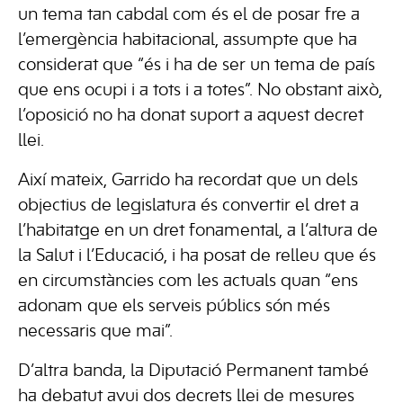
un tema tan cabdal com és el de posar fre a
l’emergència habitacional, assumpte que ha
considerat que “és i ha de ser un tema de país
que ens ocupi i a tots i a totes”. No obstant això,
l’oposició no ha donat suport a aquest decret
llei.
Així mateix, Garrido ha recordat que un dels
objectius de legislatura és convertir el dret a
l’habitatge en un dret fonamental, a l’altura de
la Salut i l’Educació, i ha posat de relleu que és
en circumstàncies com les actuals quan “ens
adonam que els serveis públics són més
necessaris que mai”.
D’altra banda, la Diputació Permanent també
ha debatut avui dos decrets llei de mesures