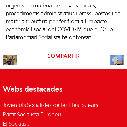
urgents en matèria de serveis socials,
procediments administratius i pressupostos i en
matèria tributària per fer front a l’impacte
econòmic i social del COVID-19, que el Grup
Parlamentari Socialista ha defensat.
COMPARTIR
Webs destacades
Joventuts Socialistes de les Illes Balears
Partit Socialista Europeu
El Socialista