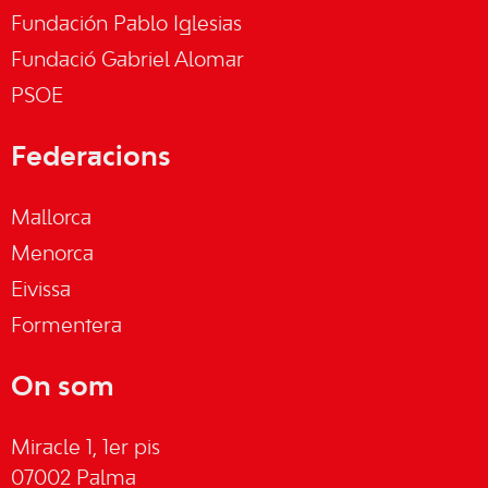
Fundación Pablo Iglesias
Fundació Gabriel Alomar
PSOE
Federacions
Mallorca
Menorca
Eivissa
Formentera
On som
Miracle 1, 1er pis
07002 Palma