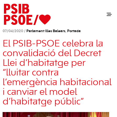
07/04/2020 /
Parlament Illes Balears
,
Portada
El PSIB-PSOE celebra la
convalidació del Decret
Llei d’habitatge per
“lluitar contra
l’emergència habitacional
i canviar el model
d’habitatge públic”