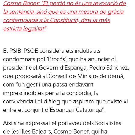
Cosme Bonet: “El perdó no és una revocació de
la sentència, sinó que és una mesura de gràcia
contemplada a la Constitució, dins la més
estricta legalitat”
El PSIB-PSOE considera els indults als
condemnats pel ‘Procés’, que ha anunciat el
president del Govern d’Espanya, Pedro Sánchez,
que proposarà al Consell de Ministre de demà,
com “un gest i una passa endavant
imprescindibles per a la concòrdia, la
convivència i el diàleg que aspiram que existeixi
entre el conjunt d’Espanya i Catalunya”.
Així s’ha expressat el portaveu dels Socialistes
de les Illes Balears, Cosme Bonet, qui ha