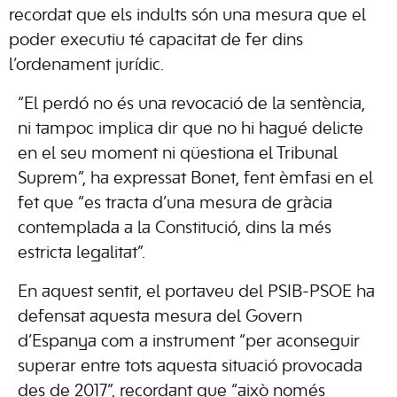
recordat que els indults són una mesura que el
poder executiu té capacitat de fer dins
l’ordenament jurídic.
“El perdó no és una revocació de la sentència,
ni tampoc implica dir que no hi hagué delicte
en el seu moment ni qüestiona el Tribunal
Suprem”, ha expressat Bonet, fent èmfasi en el
fet que “es tracta d’una mesura de gràcia
contemplada a la Constitució, dins la més
estricta legalitat”.
En aquest sentit, el portaveu del PSIB-PSOE ha
defensat aquesta mesura del Govern
d’Espanya com a instrument “per aconseguir
superar entre tots aquesta situació provocada
des de 2017”, recordant que “això només