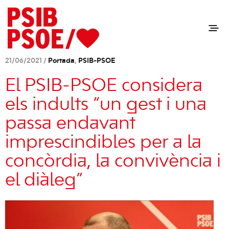
21/06/2021 /
Portada
,
PSIB-PSOE
El PSIB-PSOE considera
els indults “un gest i una
passa endavant
imprescindibles per a la
concòrdia, la convivència i
el diàleg”