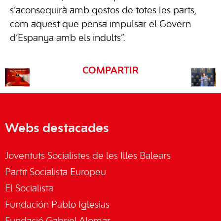
s’aconseguirà amb gestos de totes les parts,
com aquest que pensa impulsar el Govern
d’Espanya amb els indults”.
COMPARTIR
Webs destacades
Joventuts Socialistes de les Illes Balears
Partit Socialista Europeu
El Socialista
Fundación Pablo Iglesias