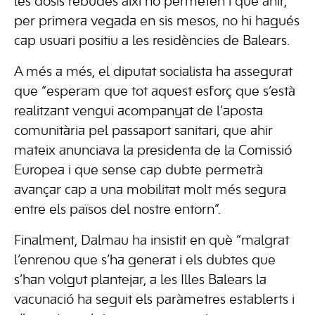
les dosis rebudes així ho permeten i que ahir,
per primera vegada en sis mesos, no hi hagués
cap usuari positiu a les residències de Balears.
A més a més, el diputat socialista ha assegurat
que “esperam que tot aquest esforç que s’està
realitzant vengui acompanyat de l’aposta
comunitària pel passaport sanitari, que ahir
mateix anunciava la presidenta de la Comissió
Europea i que sense cap dubte permetrà
avançar cap a una mobilitat molt més segura
entre els països del nostre entorn”.
Finalment, Dalmau ha insistit en què “malgrat
l’enrenou que s’ha generat i els dubtes que
s’han volgut plantejar, a les Illes Balears la
vacunació ha seguit els paràmetres establerts i