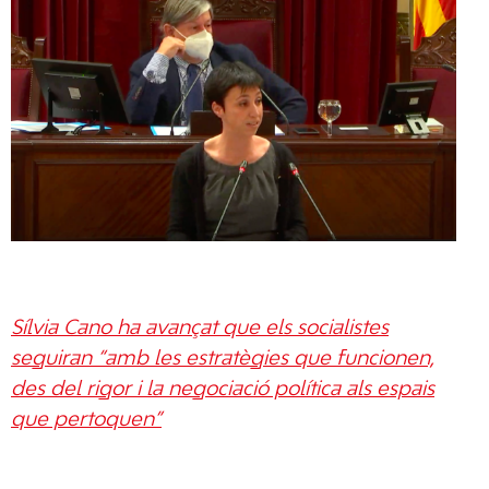
Sílvia Cano ha avançat que els socialistes
seguiran “amb les estratègies que funcionen,
des del rigor i la negociació política als espais
que pertoquen”