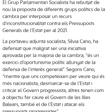
El Grup Parlamentari Socialista ha rebutjat de
nou la proposta de diferents grups polítics de la
cambra per interposar un recurs
d’inconstitucionalitat contra els Pressuposts
Generals de l’Estat per al 2021.
La portaveu adjunta socialista, Sílvia Cano, ha
defensat que malgrat ser una iniciativa
aprovada per la majoria de la cambra, “és un
exercici d’oportunisme polític allunyat de la
defensa de l’interès general”. Segons Cano,
“mentre que uns competeixen per veure qui és
més nacionalista, desmarcar-se de l’Estat i
criticar el Govern progressista, altres tenen com
a objectiu fer caure el Govern de les Illes
Balears, també el de l’Estat i atacar els
pressuposts progressistes”.