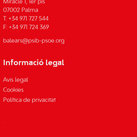
Miracle 1, 1er pis
07002 Palma
T: +34 971 727 544
F: +34 971 724 369
balears@psib-psoe.org
Informació legal
Avis legal
Cookies
Política de privacitat