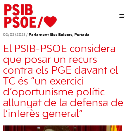
02/03/2021 /
Parlament Illes Balears
,
Portada
El PSIB-PSOE considera
que posar un recurs
contra els PGE davant el
TC és “un exercici
d’oportunisme polític
allunyat de la defensa de
l’interès general”