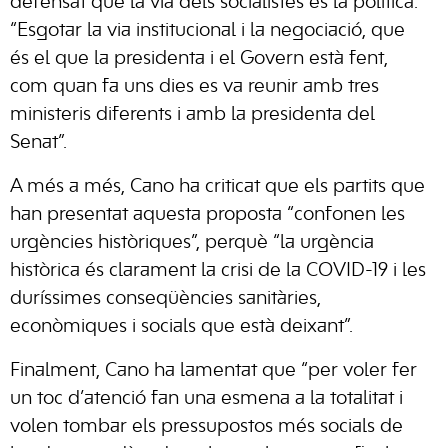
defensat que la via dels socialistes és la política.
“Esgotar la via institucional i la negociació, que
és el que la presidenta i el Govern està fent,
com quan fa uns dies es va reunir amb tres
ministeris diferents i amb la presidenta del
Senat”.
A més a més, Cano ha criticat que els partits que
han presentat aquesta proposta “confonen les
urgències històriques”, perquè “la urgència
històrica és clarament la crisi de la COVID-19 i les
duríssimes conseqüències sanitàries,
econòmiques i socials que està deixant”.
Finalment, Cano ha lamentat que “per voler fer
un toc d’atenció fan una esmena a la totalitat i
volen tombar els pressupostos més socials de