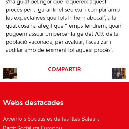
s’ha guiat pel rigor que requereix aquest
procés per a garantir el seu èxit i complir amb
les expectatives que tots hi hem abocat”, a la
qual cosa ha afegit que “temps tendrem, quan
puguem assolir un percentatge del 70% de la
població vacunada, per avaluar, fiscalitzar i
auditar amb deteniment tot aquest procés”.
COMPARTIR
Webs destacades
Joventuts Socialistes de les Illes Balears
Partit Socialista Europeu