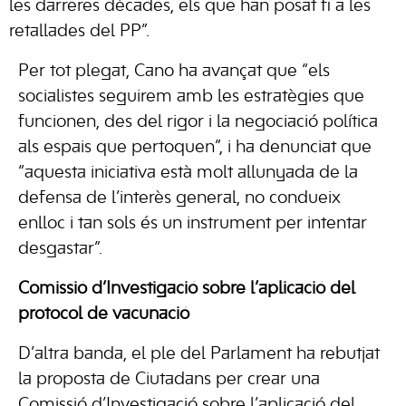
les darreres dècades, els que han posat fi a les
retallades del PP”.
Per tot plegat, Cano ha avançat que “els
socialistes seguirem amb les estratègies que
funcionen, des del rigor i la negociació política
als espais que pertoquen”, i ha denunciat que
“aquesta iniciativa està molt allunyada de la
defensa de l’interès general, no condueix
enlloc i tan sols és un instrument per intentar
desgastar”.
Comissió d’Investigació sobre l’aplicació del
protocol de vacunació
D’altra banda, el ple del Parlament ha rebutjat
la proposta de Ciutadans per crear una
Comissió d’Investigació sobre l’aplicació del