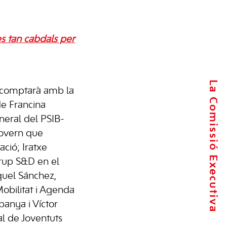
es tan cabdals per
La Comissió Executiva
s comptarà amb la
de Francina
neral del PSIB-
Govern que
ació; Iratxe
Grup S&D en el
uel Sánchez,
Mobilitat i Agenda
anya i Víctor
al de Joventuts