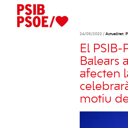
24/05/2022 /
Actualitat
,
P
El PSIB-
Balears 
afecten 
celebrar
motiu de