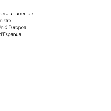
 serà a càrrec de
nistre
Unió Europea i
d’Espanya.