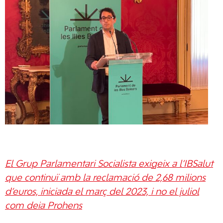
El Grup Parlamentari Socialista exigeix a l’IBSalut
que continuï amb la reclamació de 2,68 milions
d’euros, iniciada el març del 2023, i no el juliol
com deia Prohens