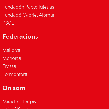
Fundación Pablo Iglesias
Fundació Gabriel Alomar
PSOE
Federacions
Mallorca
Menorca
Eivissa
Formentera
On som
Miracle 1, 1er pis
07002 Palma