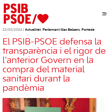
22/02/2024 /
Actualitat
,
Parlament Illes Balears
,
Portada
El PSIB-PSOE defensa la
transparència i el rigor de
l’anterior Govern en la
compra del material
sanitari durant la
pandèmia