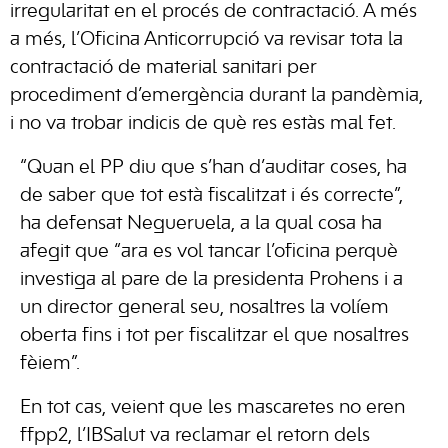
irregularitat en el procés de contractació. A més
a més, l’Oficina Anticorrupció va revisar tota la
contractació de material sanitari per
procediment d’emergència durant la pandèmia,
i no va trobar indicis de què res estàs mal fet.
“Quan el PP diu que s’han d’auditar coses, ha
de saber que tot està fiscalitzat i és correcte”,
ha defensat Negueruela, a la qual cosa ha
afegit que “ara es vol tancar l’oficina perquè
investiga al pare de la presidenta Prohens i a
un director general seu, nosaltres la volíem
oberta fins i tot per fiscalitzar el que nosaltres
fèiem”.
En tot cas, veient que les mascaretes no eren
ffpp2, l’IBSalut va reclamar el retorn dels