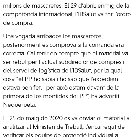
milions de mascaretes. El 29 d’abril, enmig de la
competència internacional, l’IBSalut va fer l’ordre
de compra.
Una vegada arribades les mascaretes,
posteriorment es comprova si la comanda era
correcta. Cal tenir en compte que el material va
ser rebut per l’actual subdirector de compres i
del servei de logística de l’IBSalut, per la qual
cosa “el PP ho sabia i ho sap que l’expedient
estava ben fet, i per això estam davant de la
primera de les mentides del PP”, ha advertit
Negueruela.
El 25 de maig de 2020 es va enviar el material a
analitzar al Ministeri de Treball, l’encarregat de
verificar els equips de protecció individual a