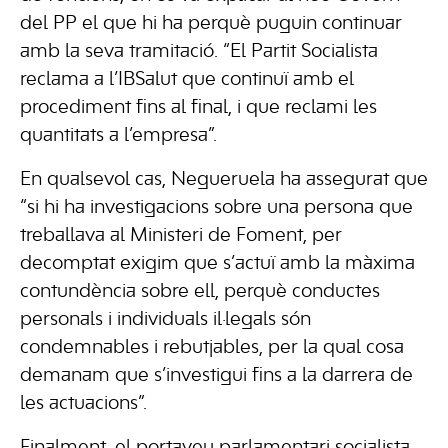
del PP el que hi ha perquè puguin continuar
amb la seva tramitació. “El Partit Socialista
reclama a l’IBSalut que continuï amb el
procediment fins al final, i que reclami les
quantitats a l’empresa”.
En qualsevol cas, Negueruela ha assegurat que
“si hi ha investigacions sobre una persona que
treballava al Ministeri de Foment, per
decomptat exigim que s’actuï amb la màxima
contundència sobre ell, perquè conductes
personals i individuals il·legals són
condemnables i rebutjables, per la qual cosa
demanam que s’investigui fins a la darrera de
les actuacions”.