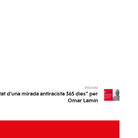
PRÒXIM
tat d’una mirada antiracista 365 dies” per
Omar Lamin