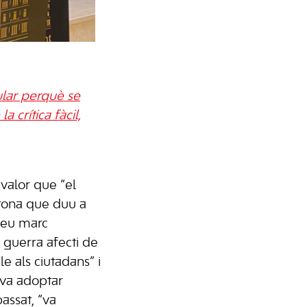
pular perquè se
 crítica fàcil,
 valor que “el
tona que duu a
seu marc
 guerra afecti de
 als ciutadans” i
 va adoptar
passat, “va