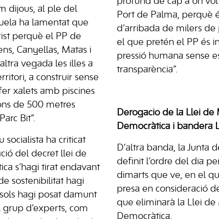
profund de cap a on vol
m dijous, al ple del
Port de Palma, perquè 
uela ha lamentat que
d’arribada de milers de 
trist perquè el PP de
el que pretén el PP és i
ns, Canyellas, Matas i
pressió humana sense es
altra vegada les illes a
transparència”.
rritori, a construir sense
a fer xalets amb piscines
ions de 500 metres
Derogació de la Llei d
arc Bit”.
Democràtica i bandera 
 socialista ha criticat
D’altra banda, la Junta 
ió del decret llei de
definit l’ordre del dia pe
ica s’hagi tirat endavant
dimarts que ve, en el qu
e sostenibilitat hagi
presa en consideració de
n sols hagi posat damunt
que eliminarà la Llei d
 el grup d’experts, com
Democràtica.