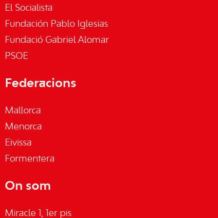
El Socialista
Fundación Pablo Iglesias
Fundació Gabriel Alomar
PSOE
Federacions
Mallorca
Menorca
Eivissa
Formentera
On som
Miracle 1, 1er pis