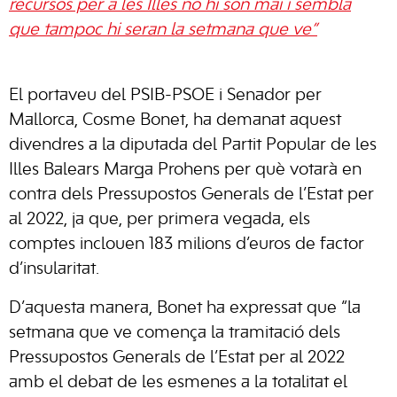
recursos per a les Illes no hi són mai i sembla
que tampoc hi seran la setmana que ve”
El portaveu del PSIB-PSOE i Senador per
Mallorca, Cosme Bonet, ha demanat aquest
divendres a la diputada del Partit Popular de les
Illes Balears Marga Prohens per què votarà en
contra dels Pressupostos Generals de l’Estat per
al 2022, ja que, per primera vegada, els
comptes inclouen 183 milions d’euros de factor
d’insularitat.
D’aquesta manera, Bonet ha expressat que “la
setmana que ve comença la tramitació dels
Pressupostos Generals de l’Estat per al 2022
amb el debat de les esmenes a la totalitat el