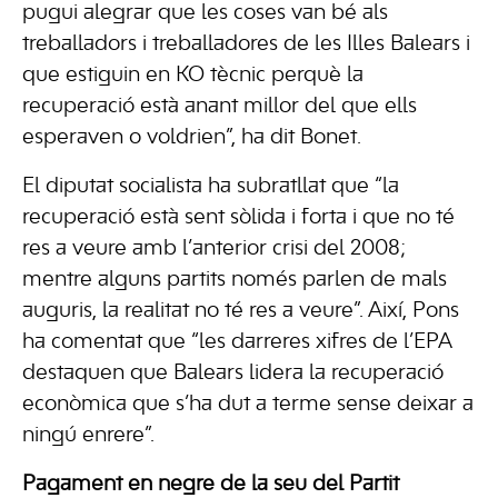
pugui alegrar que les coses van bé als
treballadors i treballadores de les Illes Balears i
que estiguin en KO tècnic perquè la
recuperació està anant millor del que ells
esperaven o voldrien”, ha dit Bonet.
El diputat socialista ha subratllat que “la
recuperació està sent sòlida i forta i que no té
res a veure amb l’anterior crisi del 2008;
mentre alguns partits només parlen de mals
auguris, la realitat no té res a veure”. Així, Pons
ha comentat que “les darreres xifres de l’EPA
destaquen que Balears lidera la recuperació
econòmica que s’ha dut a terme sense deixar a
ningú enrere”.
Pagament en negre de la seu del Partit