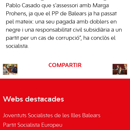
Pablo Casado que s’assessori amb Marga
Prohens, ja que el PP de Balears ja ha passat
pel mateix: una seu pagada amb doblers en
negre i una responsabilitat civil subsidiària a un
partit per un cas de corrupció”, ha conclòs el
socialista.
COMPARTIR
Webs destacades
Joventuts Socialistes de les Illes Balears
Partit Socialista Europeu