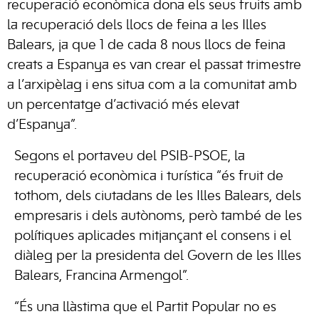
recuperació econòmica dona els seus fruits amb
la recuperació dels llocs de feina a les Illes
Balears, ja que 1 de cada 8 nous llocs de feina
creats a Espanya es van crear el passat trimestre
a l’arxipèlag i ens situa com a la comunitat amb
un percentatge d’activació més elevat
d’Espanya”.
Segons el portaveu del PSIB-PSOE, la
recuperació econòmica i turística “és fruit de
tothom, dels ciutadans de les Illes Balears, dels
empresaris i dels autònoms, però també de les
polítiques aplicades mitjançant el consens i el
diàleg per la presidenta del Govern de les Illes
Balears, Francina Armengol”.
“És una llàstima que el Partit Popular no es