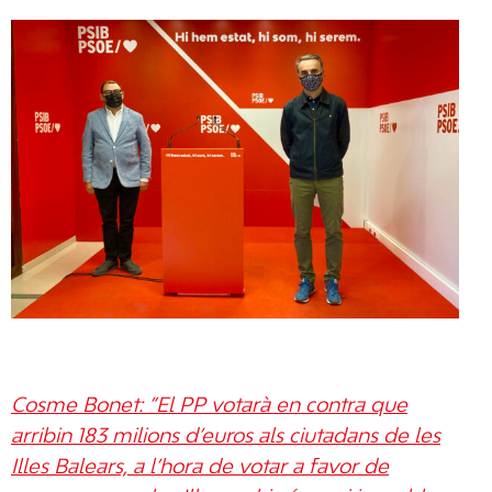
Cosme Bonet: ”El PP votarà en contra que
arribin 183 milions d’euros als ciutadans de les
Illes Balears, a l’hora de votar a favor de