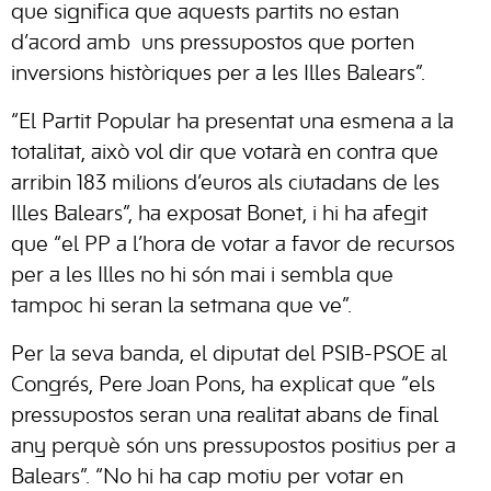
que significa que aquests partits no estan
d’acord amb uns pressupostos que porten
inversions històriques per a les Illes Balears”.
“El Partit Popular ha presentat una esmena a la
totalitat, això vol dir que votarà en contra que
arribin 183 milions d’euros als ciutadans de les
Illes Balears”, ha exposat Bonet, i hi ha afegit
que “el PP a l’hora de votar a favor de recursos
per a les Illes no hi són mai i sembla que
tampoc hi seran la setmana que ve”.
Per la seva banda, el diputat del PSIB-PSOE al
Congrés, Pere Joan Pons, ha explicat que “els
pressupostos seran una realitat abans de final
any perquè són uns pressupostos positius per a
Balears”. “No hi ha cap motiu per votar en