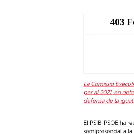
La Comissió Executi
per al 2021, en def
defensa de la igual
El PSIB-PSOE ha re
semipresencial a la