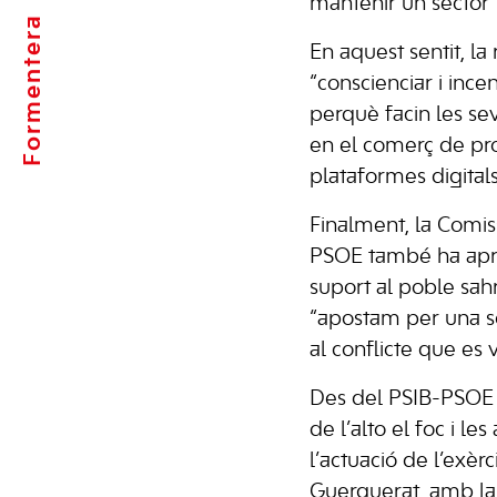
mantenir un sector 
Formentera
En aquest sentit, la
“conscienciar i ince
perquè facin les s
en el comerç de pro
plataformes digitals
Finalment, la Comis
PSOE també ha apro
suport al poble sah
“apostam per una sol
al conflicte que es 
Des del PSIB-PSOE
de l’alto el foc i le
l’actuació de l’exèrc
Guerguerat, amb la 