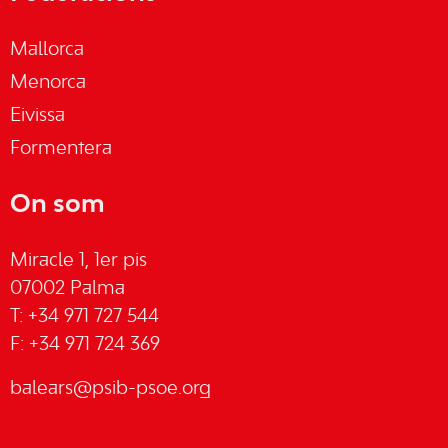
Mallorca
Menorca
Eivissa
Formentera
On som
Miracle 1, 1er pis
07002 Palma
T: +34 971 727 544
F: +34 971 724 369
balears@psib-psoe.org