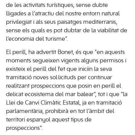
de les activitats turístiques, sense dubte
lligades a l’atractiu del nostre entorn natural
privilegiat i als seus paisatges mediterranis,
sense els quals es pot dubtar de la viabilitat de
l’economia del turisme”.
El perill, ha advertit Bonet, és que “en aquests
moments segueixen vigents alguns permisos i
existeix el perill del fet que iniciïn la seva
tramitació noves sol·licituds per continuar
realitzant prospeccions que posin en perill el
delicat ecosistema del mar balear”, tot i que “la
Llei de Canvi Climàtic Estatal, ja en tramitació
parlamentària, prohibirà en tot l’àmbit del
territori espanyol aquest tipus de
prospeccions”.