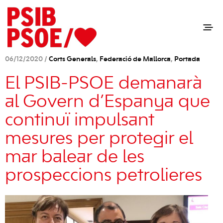
06/12/2020 /
Corts Generals
,
Federació de Mallorca
,
Portada
El PSIB-PSOE demanarà
al Govern d’Espanya que
continuï impulsant
mesures per protegir el
mar balear de les
prospeccions petrolieres