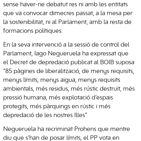
sense haver-ne debatut res ni amb les entitats
que va convocar dimecres passat, a la mesa per
la sostenibilitat, ni al Parlament, amb la resta de
formacions polítiques.
En la seva intervenció a la sessió de control del
Parlament, Iago Negueruela ha expressat que
el Decret de depredació publicat al BOIB suposa
“85 pàgines de liberalització, de menys requisits,
menys límits, menys aigua, menys requisits
ambientals, més residus, més rústic destruït, més
pressió humana, més explotació d’espais
protegits, més pàrquings en rústic i més
depredació de les nostres Illes”.
Negueruela ha recriminat Prohens que mentre
diu que s’han de posar límits, el PP vota en