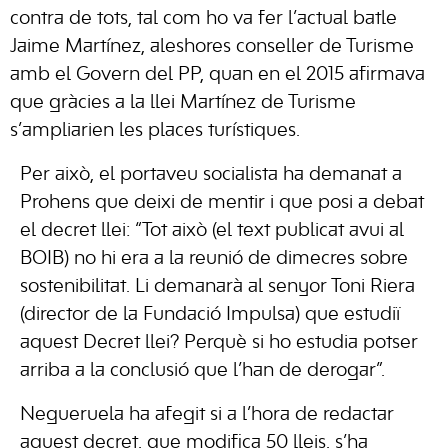
contra de tots, tal com ho va fer l’actual batle
Jaime Martínez, aleshores conseller de Turisme
amb el Govern del PP, quan en el 2015 afirmava
que gràcies a la llei Martínez de Turisme
s’ampliarien les places turístiques.
Per això, el portaveu socialista ha demanat a
Prohens que deixi de mentir i que posi a debat
el decret llei: “Tot això (el text publicat avui al
BOIB) no hi era a la reunió de dimecres sobre
sostenibilitat. Li demanarà al senyor Toni Riera
(director de la Fundació Impulsa) que estudiï
aquest Decret llei? Perquè si ho estudia potser
arriba a la conclusió que l’han de derogar”.
Negueruela ha afegit si a l’hora de redactar
aquest decret, que modifica 50 lleis, s’ha