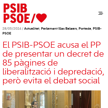
28/05/2024 /
Actualitat
,
Parlament Illes Balears
,
Portada
,
PSIB-
PSOE
El PSIB-PSOE acusa el PP
de presentar un decret de
85 pàgines de
liberalització i depredació,
però evita el debat social