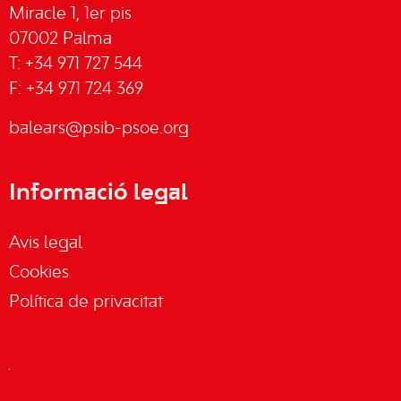
Miracle 1, 1er pis
07002 Palma
T: +34 971 727 544
F: +34 971 724 369
balears@psib-psoe.org
Informació legal
Avis legal
Cookies
Política de privacitat