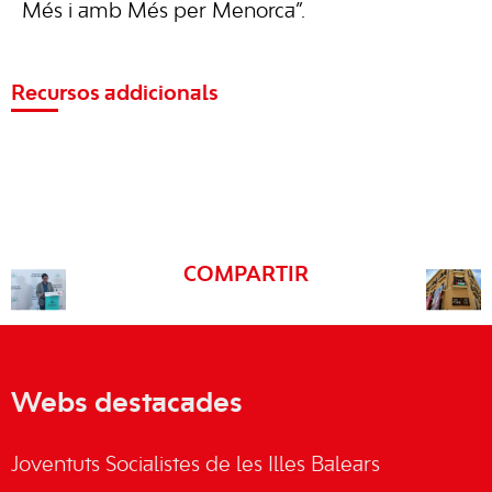
Més i amb Més per Menorca”.
Recursos addicionals
COMPARTIR
Webs destacades
Joventuts Socialistes de les Illes Balears