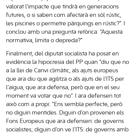
valorat l’impacte que tindrà en generacions
futures, o si saben com afectarà en sòl rústic,
les piscines o permetre pàrquings en rústic?”. I
conclou amb una pregunta retòrica: “Aquesta
normativa, limita o depreda?”
Finalment, del diputat socialista ha posat en
evidència la hipocresia del PP quan “diu que no
a la llei de Canvi climàtic, als ajuts europeus
que ara diu que agilitza o als ajuts de l’ITS per
l’aigua, que ara defensa, però que en el seu
moment va votar que no”. I ara defensen tot
això com a propi: “Ens sembla perfecte, però
no diguin mentides. Diguin d’on provenen els
Fons Europeus que ara defensen: de governs
socialistes; diguin d’on ve l’ITS: de governs amb