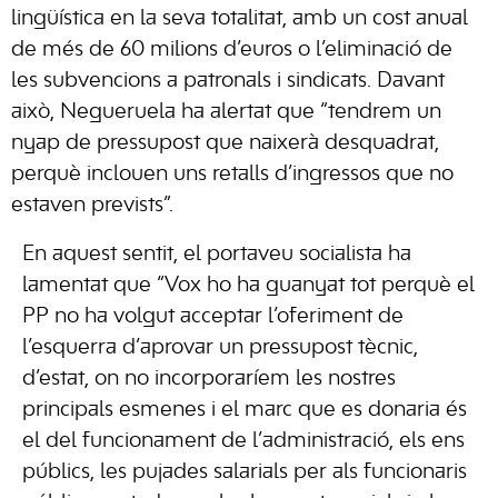
lingüística en la seva totalitat, amb un cost anual
de més de 60 milions d’euros o l’eliminació de
les subvencions a patronals i sindicats. Davant
això, Negueruela ha alertat que “tendrem un
nyap de pressupost que naixerà desquadrat,
perquè inclouen uns retalls d’ingressos que no
estaven prevists”.
En aquest sentit, el portaveu socialista ha
lamentat que “Vox ho ha guanyat tot perquè el
PP no ha volgut acceptar l’oferiment de
l’esquerra d’aprovar un pressupost tècnic,
d’estat, on no incorporaríem les nostres
principals esmenes i el marc que es donaria és
el del funcionament de l’administració, els ens
públics, les pujades salarials per als funcionaris