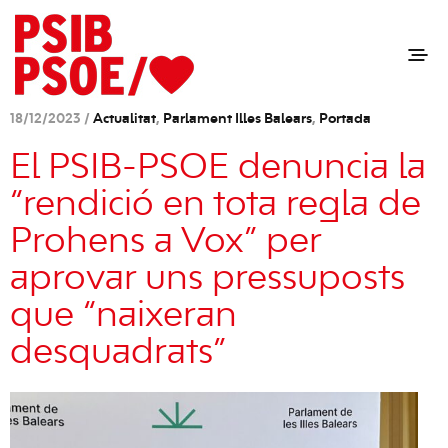
18/12/2023 /
Actualitat
,
Parlament Illes Balears
,
Portada
El PSIB-PSOE denuncia la
“rendició en tota regla de
Prohens a Vox” per
aprovar uns pressuposts
que “naixeran
desquadrats”