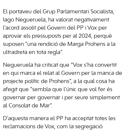
El portaveu del Grup Parlamentari Socialista,
Iago Negueruela, ha valorat negativament
l’acord assolit pel Govern del PP i Vox per
aprovar els pressuposts per al 2024, perquè
suposen “una rendició de Marga Prohens a la
ultradreta en tota regla”.
Negueruela ha criticat que “Vox s’ha convertit
en qui marca el relat al Govern per la manca de
projecte polític de Prohens”, a la qual cosa ha
afegit que “sembla que l’únic que vol fer és
governar per governar i per seure simplement
al Consolat de Mar”.
D’aquesta manera el PP ha acceptat totes les
reclamacions de Vox, com la segregació