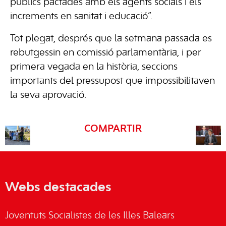
públics pactades amb els agents socials i els
increments en sanitat i educació”.
Tot plegat, després que la setmana passada es
rebutgessin en comissió parlamentària, i per
primera vegada en la història, seccions
importants del pressupost que impossibilitaven
la seva aprovació.
COMPARTIR
Webs destacades
Joventuts Socialistes de les Illes Balears