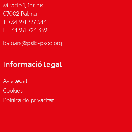
Miracle 1, 1er pis
07002 Palma
T: +34 971 727 544
F: +34 971 724 369
balears@psib-psoe.org
Informació legal
Avis legal
Cookies
Política de privacitat