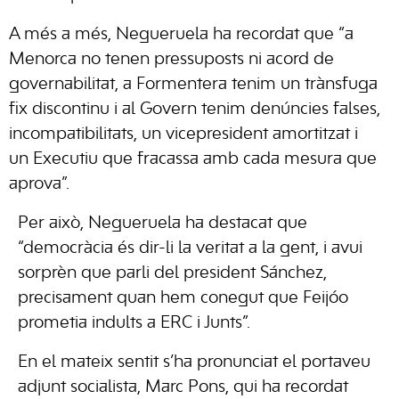
A més a més, Negueruela ha recordat que “a
Menorca no tenen pressuposts ni acord de
governabilitat, a Formentera tenim un trànsfuga
fix discontinu i al Govern tenim denúncies falses,
incompatibilitats, un vicepresident amortitzat i
un Executiu que fracassa amb cada mesura que
aprova”.
Per això, Negueruela ha destacat que
“democràcia és dir-li la veritat a la gent, i avui
sorprèn que parli del president Sánchez,
precisament quan hem conegut que Feijóo
prometia indults a ERC i Junts”.
En el mateix sentit s’ha pronunciat el portaveu
adjunt socialista, Marc Pons, qui ha recordat