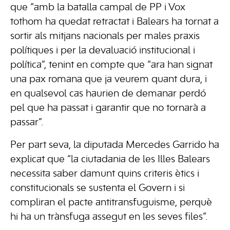
que “amb la batalla campal de PP i Vox
tothom ha quedat retractat i Balears ha tornat a
sortir als mitjans nacionals per males praxis
polítiques i per la devaluació institucional i
política”, tenint en compte que “ara han signat
una pax romana que ja veurem quant dura, i
en qualsevol cas haurien de demanar perdó
pel que ha passat i garantir que no tornarà a
passar”.
Per part seva, la diputada Mercedes Garrido ha
explicat que “la ciutadania de les Illes Balears
necessita saber damunt quins criteris ètics i
constitucionals se sustenta el Govern i si
compliran el pacte antitransfuguisme, perquè
hi ha un trànsfuga assegut en les seves files”.