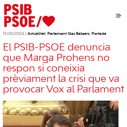
13/02/2024 /
Actualitat
,
Parlament Illes Balears
,
Portada
El PSIB-PSOE denuncia
que Marga Prohens no
respon si coneixia
prèviament la crisi que va
provocar Vox al Parlament