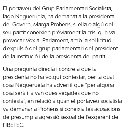
El portaveu del Grup Parlamentari Socialista,
Iago Negueruela, ha demanat a la presidenta
del Govern, Marga Prohens, si ella o algú del
seu partit coneixien prèviament la crisi que va
provocar Vox al Parlament, amb la sol·licitud
d’expulsió del grup parlamentari del president
de la institució i de la presidenta del partit.
Una pregunta directa i concreta que la
presidenta no ha volgut contestar, per la qual
cosa Negueruela ha advertit que “per alguna
cosa serà i ja van dues vegades que no
contesta”, en relació a quan el portaveu socialista
va demanar a Prohens si coneixia les acusacions
de presumpta agressió sexual de l’exgerent de
l’IBETEC.