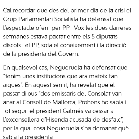
Cal recordar que des del primer dia de la crisi el
Grup Parlamentari Socialista ha defensat que
l’espectacle oferit per PP i Vox les dues darreres
setmanes estava pactat entre els 5 diputats
díscols i el PP, sota el coneixement i la direcció
de la presidenta del Govern.
En qualsevol cas, Negueruela ha defensat que
“tenim unes institucions que ara mateix fan
aigües”. En aquest sentit, ha revelat que el
passat dijous “dos emissaris del Consolat van
anar al Consell de Mallorca, Prohens ho sabia i
tot seguit el president Galmés va cessar a
l’exconsellera d’Hisenda acusada de desfalc”,
per la qual cosa Negueruela s’ha demanat què
sabia la presidenta.