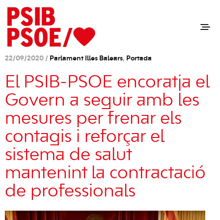
22/09/2020 /
Parlament Illes Balears
,
Portada
El PSIB-PSOE encoratja el
Govern a seguir amb les
mesures per frenar els
contagis i reforçar el
sistema de salut
mantenint la contractació
de professionals