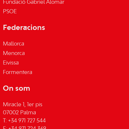
Fundació Gabriel Alomar
PSOE
Federacions
Mallorca
Menorca
Eivissa
Formentera
On som
Miracle 1, 1er pis
07002 Palma
T: +34 971 727 544