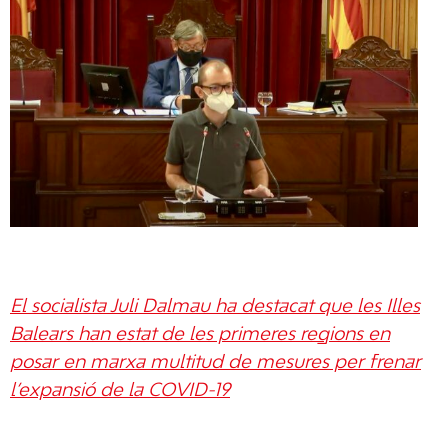
El socialista Juli Dalmau ha destacat que les Illes
Balears han estat de les primeres regions en
posar en marxa multitud de mesures per frenar
l’expansió de la COVID-19