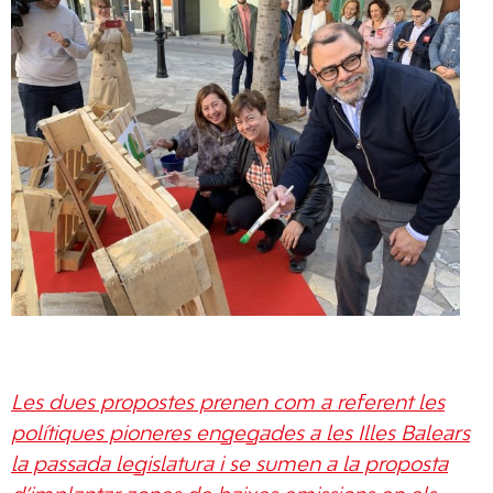
Les dues propostes prenen com a referent les
polítiques pioneres engegades a les Illes Balears
la passada legislatura i se sumen a la proposta