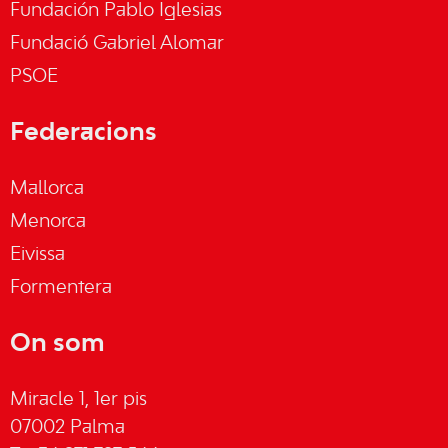
Fundación Pablo Iglesias
Fundació Gabriel Alomar
PSOE
Federacions
Mallorca
Menorca
Eivissa
Formentera
On som
Miracle 1, 1er pis
07002 Palma