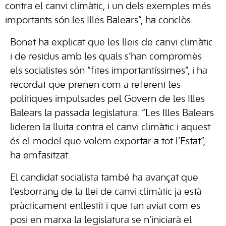
contra el canvi climàtic, i un dels exemples més
importants són les Illes Balears”, ha conclòs.
Bonet ha explicat que les lleis de canvi climàtic
i de residus amb les quals s’han compromès
els socialistes són “fites importantíssimes”, i ha
recordat que prenen com a referent les
polítiques impulsades pel Govern de les Illes
Balears la passada legislatura. “Les Illes Balears
lideren la lluita contra el canvi climàtic i aquest
és el model que volem exportar a tot l’Estat”,
ha emfasitzat.
El candidat socialista també ha avançat que
l’esborrany de la llei de canvi climàtic ja està
pràcticament enllestit i que tan aviat com es
posi en marxa la legislatura se n’iniciarà el