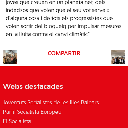
joves que creuen en un planeta net, dels
indecisos que volen que el seu vot serveixi
d’alguna cosa i de tots els progressistes que
volen sortir del bloqueig per impulsar mesures
en la lluita contra el canvi climàtic”.
COMPARTIR
Webs destacades
Joventuts Socialistes de les Illes Balears
Partit Socialista Europeu
El Socialista