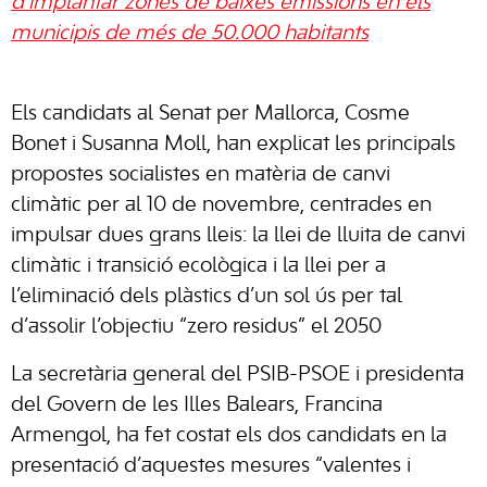
d’implantar zones de baixes emissions en els
municipis de més de 50.000 habitants
Els candidats al Senat per Mallorca, Cosme
Bonet i Susanna Moll, han explicat les principals
propostes socialistes en matèria de canvi
climàtic per al 10 de novembre, centrades en
impulsar dues grans lleis: la llei de lluita de canvi
climàtic i transició ecològica i la llei per a
l’eliminació dels plàstics d’un sol ús per tal
d’assolir l’objectiu “zero residus” el 2050
La secretària general del PSIB-PSOE i presidenta
del Govern de les Illes Balears, Francina
Armengol, ha fet costat els dos candidats en la
presentació d’aquestes mesures “valentes i