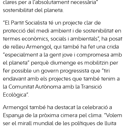
clares per a l’absolutament necessària”
sostenibilitat del planeta.
“El Partit Socialista té un projecte clar de
protecció del medi ambient i de sostenibilitat en
termes econòmics, socials i ambientals”, ha posat
de relleu Armengol, qui també ha fet una crida
“especialment a la gent jove i compromesa amb
el planeta” perquè diumenge es mobilitzin per
fer possible un govern progressista que “tiri
endavant amb els projectes que també tenim a
la Comunitat Autònoma amb la Transició
Ecològica”.
Armengol també ha destacat la celebració a
Espanya de la pròxima cimera pel clima. “Volem
ser el mirall mundial de les polítiques de lluita