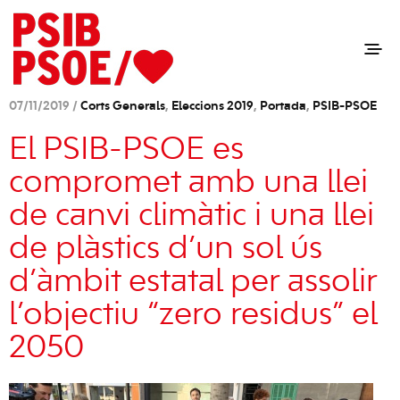
07/11/2019 /
Corts Generals
,
Eleccions 2019
,
Portada
,
PSIB-PSOE
El PSIB-PSOE es
compromet amb una llei
de canvi climàtic i una llei
de plàstics d’un sol ús
d’àmbit estatal per assolir
l’objectiu “zero residus” el
2050