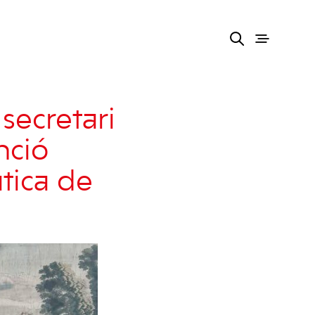
secretari
unció
tica de