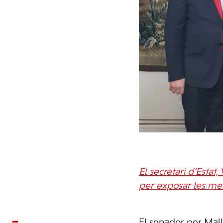
El secretari d’Esta
per exposar les me
El senador per Mall