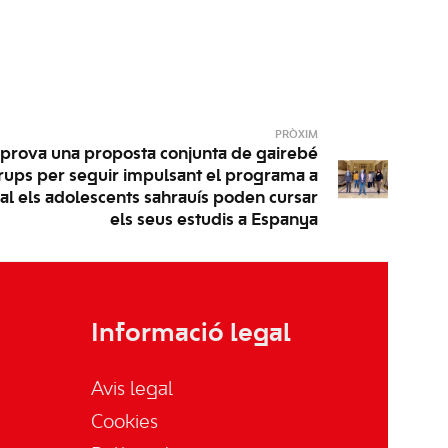
PRÒXIM
aprova una proposta conjunta de gairebé
grups per seguir impulsant el programa a
al els adolescents sahrauís poden cursar
els seus estudis a Espanya
Informació legal
Avis legal
Cookies