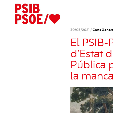
30/03/2021 /
Corts Gener
El PSIB-
d’Estat d
Pública 
la manca