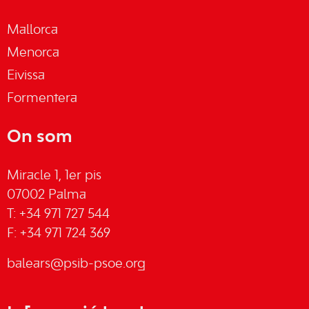
Mallorca
Menorca
Eivissa
Formentera
On som
Miracle 1, 1er pis
07002 Palma
T: +34 971 727 544
F: +34 971 724 369
balears@psib-psoe.org