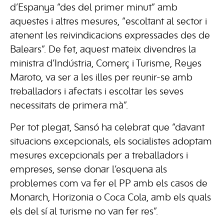
d’Espanya “des del primer minut” amb
aquestes i altres mesures, “escoltant al sector i
atenent les reivindicacions expressades des de
Balears”. De fet, aquest mateix divendres la
ministra d’Indústria, Comerç i Turisme, Reyes
Maroto, va ser a les illes per reunir-se amb
treballadors i afectats i escoltar les seves
necessitats de primera mà”.
Per tot plegat, Sansó ha celebrat que “davant
situacions excepcionals, els socialistes adoptam
mesures excepcionals per a treballadors i
empreses, sense donar l’esquena als
problemes com va fer el PP amb els casos de
Monarch, Horizonia o Coca Cola, amb els quals
els del sí al turisme no van fer res”.