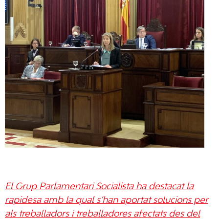
El Grup Parlamentari Socialista ha destacat la
rapidesa amb la qual s’han aportat solucions per
als treballadors i treballadores afectats des del