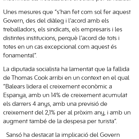
Unes mesures que “s’han fet com sol fer aquest
Govern, des del diàleg i l’acord amb els
treballadors, els sindicats, els empresaris i les
distintes institucions, perquè l’acord de tots i
totes en un cas excepcional com aquest és
fonamental”.
La diputada socialista ha lamentat que la fallida
de Thomas Cook arribi en un context en el qual
“Balears lidera el creixement econòmic a
Espanya, amb un 14% de creixement acumulat
els darrers 4 anys, amb una previsió de
creixement del 2,1% per al pròxim any, i amb un
augment també de la despesa per turista”.
Sansó ha destacat la implicació del Govern