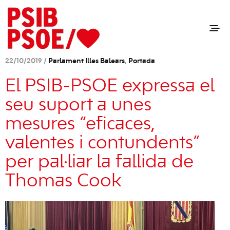
22/10/2019 /
Parlament Illes Balears
,
Portada
El PSIB-PSOE expressa el
seu suport a unes
mesures “eficaces,
valentes i contundents”
per pal·liar la fallida de
Thomas Cook