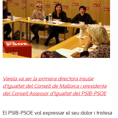
Varela va ser la primera directora insular
d’Igualtat del Consell de Mallorca i presidenta
del Consell Assessor d’Igualtat del PSIB-PSOE
El PSIB-PSOE vol expressar el seu dolor i tristesa