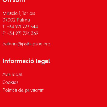
On som
Miracle 1, 1er pis
07002 Palma
T: +34 971 727 544
F: +34 971 724 369
balears@psib-psoe.org
Informació legal
Avis legal
Cookies
Política de privacitat