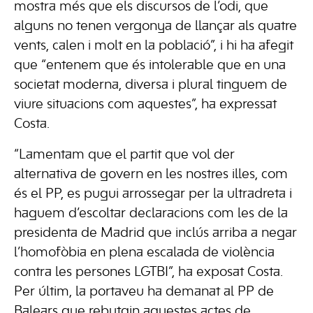
mostra més que els discursos de l’odi, que
alguns no tenen vergonya de llançar als quatre
vents, calen i molt en la població”, i hi ha afegit
que “entenem que és intolerable que en una
societat moderna, diversa i plural tinguem de
viure situacions com aquestes”, ha expressat
Costa.
“Lamentam que el partit que vol der
alternativa de govern en les nostres illes, com
és el PP, es pugui arrossegar per la ultradreta i
haguem d’escoltar declaracions com les de la
presidenta de Madrid que inclús arriba a negar
l’homofòbia en plena escalada de violència
contra les persones LGTBI”, ha exposat Costa.
Per últim, la portaveu ha demanat al PP de
Balears que rebutgin aquestes actes de