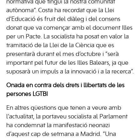
normativa que tingui la nostra comunitat
autònoma”. Costa ha recordat que la Llei
d’Educació és fruit del diàleg i del consens
donat que va començar amb el document Illes
per un Pacte. La socialista ha posat en valor la
tramitació de la Llei de la Ciència que es
presentarà durant el mes d’octubre i “serà
important pel futur de les Illes Balears, ja que
suposarà un impuls a la innovació i a la recerca”.
Onada en contra dels drets i llibertats de les
persones LGTBI
En altres qüestions que tenen a veure amb
l’actualitat, la portaveu socialista al Parlament
ha condemnat la manifestació neonazi
d’aquest cap de setmana a Madrid. “Una