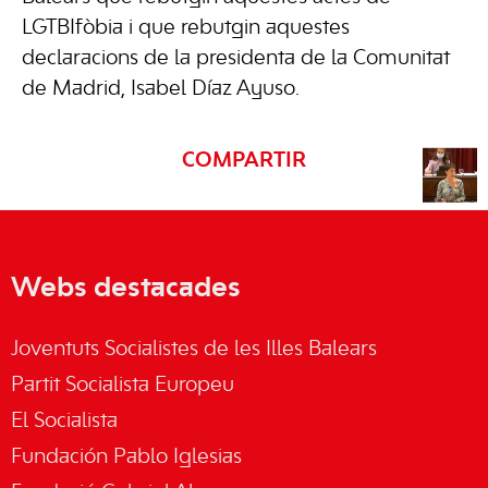
LGTBIfòbia i que rebutgin aquestes
declaracions de la presidenta de la Comunitat
de Madrid, Isabel Díaz Ayuso.
COMPARTIR
Webs destacades
Joventuts Socialistes de les Illes Balears
Partit Socialista Europeu
El Socialista
Fundación Pablo Iglesias