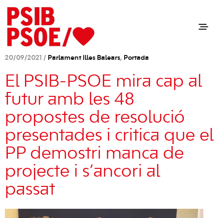
20/09/2021 /
Parlament Illes Balears
,
Portada
El PSIB-PSOE mira cap al
futur amb les 48
propostes de resolució
presentades i critica que el
PP demostri manca de
projecte i s’ancori al
passat