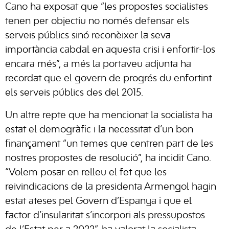
Cano ha exposat que “les propostes socialistes
tenen per objectiu no només defensar els
serveis públics sinó reconèixer la seva
importància cabdal en aquesta crisi i enfortir-los
encara més”, a més la portaveu adjunta ha
recordat que el govern de progrés du enfortint
els serveis públics des del 2015.
Un altre repte que ha mencionat la socialista ha
estat el demogràfic i la necessitat d’un bon
finançament “un temes que centren part de les
nostres propostes de resolució”, ha incidit Cano.
“Volem posar en relleu el fet que les
reivindicacions de la presidenta Armengol hagin
estat ateses pel Govern d’Espanya i que el
factor d’insularitat s’incorpori als pressupostos