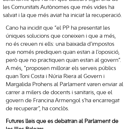
les Comunitats Autònomes que més vides ha
salvat i la que més aviat ha iniciat la recuperació.
Cano ha incidit que “el PP ha presentat les
úniques solucions que coneixen i que a més,
no és creuen ni ells: una baixada d’impostos
que només prediquen quan estan a l’oposició,
però que no practiquen quan estan al govern”.
A més, “proposen millorar els serveis públics
quan Toni Costa i Núria Riera al Govern i
Margalida Prohens al Parlament varen enviar al
carrer a milers de docents i sanitaris, que el
govern de Francina Armengol s’ha encarregat
de recuperar”, ha conclòs.
Futures lleis que es debatran al Parlament de