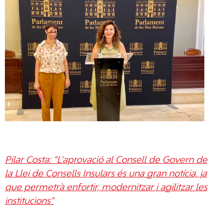
Pilar Costa: ”L’aprovació al Consell de Govern de
la Llei de Consells Insulars és una gran notícia, ja
que permetrà enfortir, modernitzar i agilitzar les
institucions”