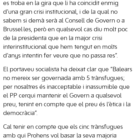
es troba en la gira que li ha coincidit enmig
d’una gran crisi institucional, i de la qual no
sabem si demà serà al Consell de Govern o a
Brussel·les, però en qualsevol cas diu molt poc
de la presidenta que en la major crisi
interinstitucional que hem tengut en molts
d’anys intentin fer veure que no passa res”.
El portaveu socialista ha deixat clar que “Balears
no mereix ser governada amb 5 trànsfugues;
per nosaltres és inacceptable i inassumible que
el PP cerqui mantenir el Govern a qualsevol
preu, tenint en compte que el preu és l’ètica i la
democràcia”.
Cal tenir en compte que els cinc trànsfugues
amb qui Prohens vol basar la seva majoria