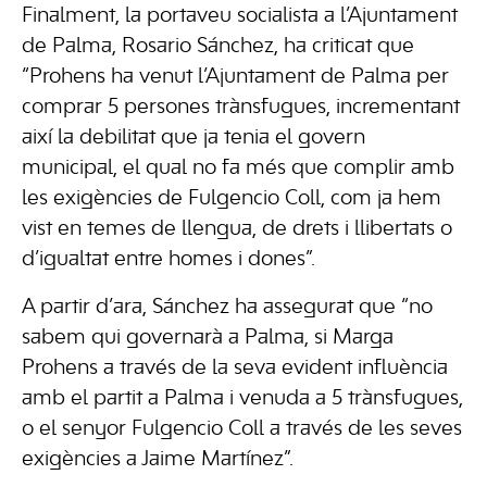
Finalment, la portaveu socialista a l’Ajuntament
de Palma, Rosario Sánchez, ha criticat que
“Prohens ha venut l’Ajuntament de Palma per
comprar 5 persones trànsfugues, incrementant
així la debilitat que ja tenia el govern
municipal, el qual no fa més que complir amb
les exigències de Fulgencio Coll, com ja hem
vist en temes de llengua, de drets i llibertats o
d’igualtat entre homes i dones”.
A partir d’ara, Sánchez ha assegurat que “no
sabem qui governarà a Palma, si Marga
Prohens a través de la seva evident influència
amb el partit a Palma i venuda a 5 trànsfugues,
o el senyor Fulgencio Coll a través de les seves
exigències a Jaime Martínez”.