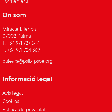
Formentera
On som
Miracle 1, 1er pis
07002 Palma
T: +34 971 727 544
F: +34 971 724 369
balears@psib-psoe.org
Informació legal
Avis legal
Cookies
Política de privacitat