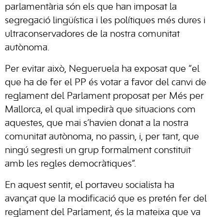
parlamentària són els que han imposat la
segregació lingüística i les polítiques més dures i
ultraconservadores de la nostra comunitat
autònoma.
Per evitar això, Negueruela ha exposat que “el
que ha de fer el PP és votar a favor del canvi de
reglament del Parlament proposat per Més per
Mallorca, el qual impedirà que situacions com
aquestes, que mai s’havien donat a la nostra
comunitat autònoma, no passin, i, per tant, que
ningú segresti un grup formalment constituït
amb les regles democràtiques”.
En aquest sentit, el portaveu socialista ha
avançat que la modificació que es pretén fer del
reglament del Parlament, és la mateixa que va