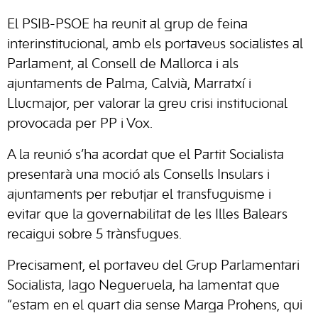
El PSIB-PSOE ha reunit al grup de feina
interinstitucional, amb els portaveus socialistes al
Parlament, al Consell de Mallorca i als
ajuntaments de Palma, Calvià, Marratxí i
Llucmajor, per valorar la greu crisi institucional
provocada per PP i Vox.
A la reunió s’ha acordat que el Partit Socialista
presentarà una moció als Consells Insulars i
ajuntaments per rebutjar el transfuguisme i
evitar que la governabilitat de les Illes Balears
recaigui sobre 5 trànsfugues.
Precisament, el portaveu del Grup Parlamentari
Socialista, Iago Negueruela, ha lamentat que
“estam en el quart dia sense Marga Prohens, qui