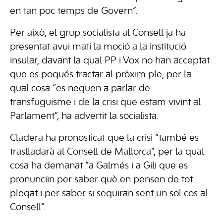
en tan poc temps de Govern”.
Per això, el grup socialista al Consell ja ha
presentat avui matí la moció a la institució
insular, davant la qual PP i Vox no han acceptat
que es pogués tractar al pròxim ple, per la
qual cosa “es neguen a parlar de
transfuguisme i de la crisi que estam vivint al
Parlament”, ha advertit la socialista.
Cladera ha pronosticat que la crisi “també es
traslladarà al Consell de Mallorca”, per la qual
cosa ha demanat “a Galmés i a Gili que es
pronunciïn per saber què en pensen de tot
plegat i per saber si seguiran sent un sol cos al
Consell”.