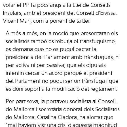
votar el PP fa pocs anys a la Llei de Consells
Insulars, amb el president del Consell d’Eivissa,
Vicent Marí, com a ponent de la llei.
A més a més, en la moció que presentaran els
socialistes també es rebutja el transfuguisme,
es demana que no es pugui pactar la
presidència del Parlament amb trànsfugues, ni
per activa ni per passiva; que els diputats
intentin cercar un acord perquè el president
del Parlament no pugui ser un trànsfuga i que
es doni suport a la modificació del reglament.
Per part seva, la portaveu socialista al Consell
de Mallorca i secretària general dels Socialistes
de Mallorca, Catalina Cladera, ha alertat que
“mai havíem vist una crisi d’aquesta magnitud