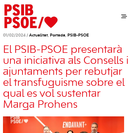
01/02/2024 /
Actualitat
,
Portada
,
PSIB-PSOE
El PSIB-PSOE presentarà
una iniciativa als Consells i
ajuntaments per rebutjar
el transfuguisme sobre el
qual es vol sustentar
Marga Prohens