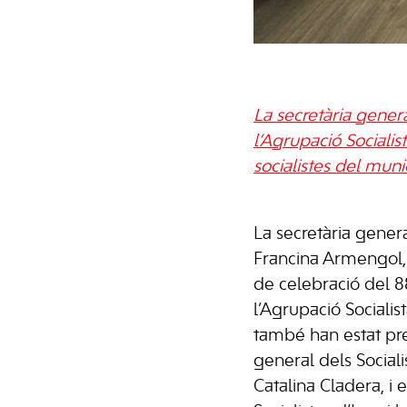
La secretària gener
l’Agrupació Socialis
socialistes del mun
La secretària gener
Francina Armengol, ha
de celebració del 8
l’Agrupació Socialist
també han estat pre
general dels Sociali
Catalina Cladera, i 