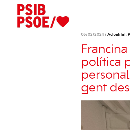
03/02/2024 /
Actualitat
,
P
Francina
política 
personals
gent des 