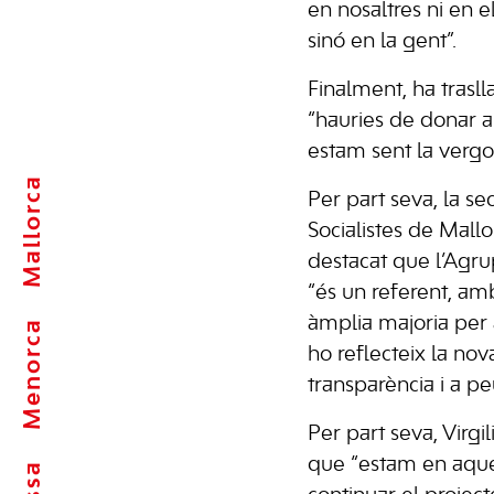
en nosaltres ni en el
sinó en la gent”.
Finalment, ha trasll
“hauries de donar 
estam sent la vergo
Mallorca
Per part seva, la se
Socialistes de Mallo
destacat que l’Agrup
“és un referent, am
àmplia majoria per a
Menorca
ho reflecteix la nov
transparència i a pe
Per part seva, Virg
que “estam en aque