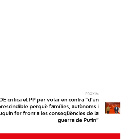
PRÒXIM
E critica el PP per votar en contra “d’un
rescindible perquè famílies, autònoms i
uin fer front a les conseqüències de la
guerra de Putin”