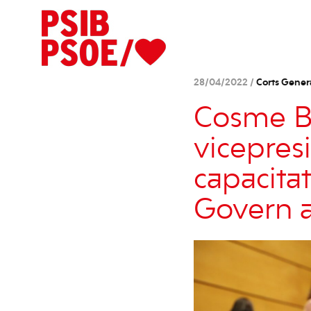
28/04/2022 /
Corts Gener
Cosme Bo
vicepres
capacitat
Govern a