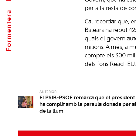
per a la resta de co
Formentera
Cal recordar que, 
Balears ha rebut 425
quals el govern au
milions. A més, a mé
compte els 300 mil
dels fons React-EU.
ANTERIOR
El PSIB-PSOE remarca que el president
ha complit amb la paraula donada per ab
de la llum