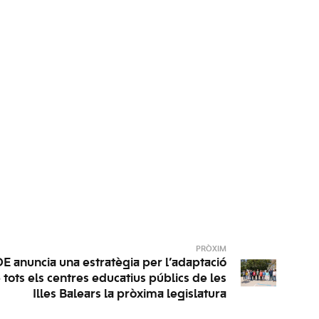
PRÒXIM
E anuncia una estratègia per l’adaptació
 tots els centres educatius públics de les
Illes Balears la pròxima legislatura