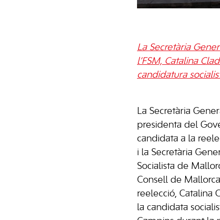
La Secretària Gener
l’FSM, Catalina Cl
candidatura socialis
La Secretària Gener
presidenta del Gover
candidata a la reel
i la Secretària Gene
Socialista de Mallor
Consell de Mallorca 
reelecció, Catalin
la candidata sociali