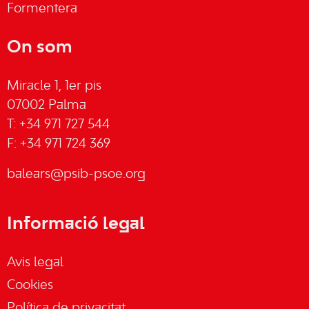
Formentera
On som
Miracle 1, 1er pis
07002 Palma
T: +34 971 727 544
F: +34 971 724 369
balears@psib-psoe.org
Informació legal
Avis legal
Cookies
Política de privacitat