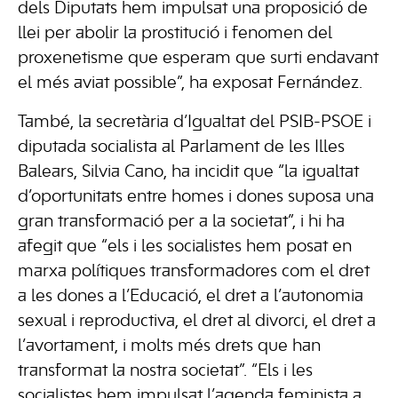
dels Diputats hem impulsat una proposició de
llei per abolir la prostitució i fenomen del
proxenetisme que esperam que surti endavant
el més aviat possible”, ha exposat Fernández.
També, la secretària d’Igualtat del PSIB-PSOE i
diputada socialista al Parlament de les Illes
Balears, Silvia Cano, ha incidit que “la igualtat
d’oportunitats entre homes i dones suposa una
gran transformació per a la societat”, i hi ha
afegit que “els i les socialistes hem posat en
marxa polítiques transformadores com el dret
a les dones a l’Educació, el dret a l’autonomia
sexual i reproductiva, el dret al divorci, el dret a
l’avortament, i molts més drets que han
transformat la nostra societat”. “Els i les
socialistes hem impulsat l’agenda feminista a