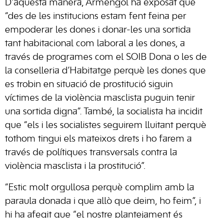
D’aquesta manera, Armengol ha exposat que
“des de les institucions estam fent feina per
empoderar les dones i donar-les una sortida
tant habitacional com laboral a les dones, a
través de programes com el SOIB Dona o les de
la conselleria d’Habitatge perquè les dones que
es trobin en situació de prostitució siguin
víctimes de la violència masclista puguin tenir
una sortida digna”. També, la socialista ha incidit
que “els i les socialistes seguirem lluitant perquè
tothom tingui els mateixos drets i ho farem a
través de polítiques transversals contra la
violència masclista i la prostitució”.
“Estic molt orgullosa perquè complim amb la
paraula donada i que allò que deim, ho feim”, i
hi ha afegit que “el nostre plantejament és