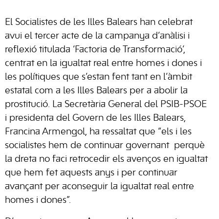
El Socialistes de les Illes Balears han celebrat
avui el tercer acte de la campanya d’anàlisi i
reflexió titulada ‘Factoria de Transformació’,
centrat en la igualtat real entre homes i dones i
les polítiques que s’estan fent tant en l’àmbit
estatal com a les Illes Balears per a abolir la
prostitució. La Secretària General del PSIB-PSOE
i presidenta del Govern de les Illes Balears,
Francina Armengol, ha ressaltat que “els i les
socialistes hem de continuar governant perquè
la dreta no faci retrocedir els avenços en igualtat
que hem fet aquests anys i per continuar
avançant per aconseguir la igualtat real entre
homes i dones”.