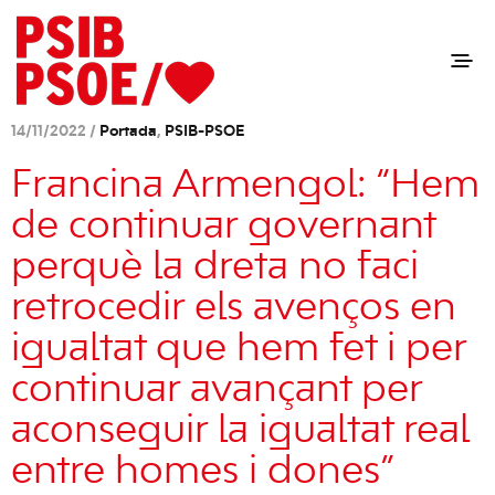
14/11/2022 /
Portada
,
PSIB-PSOE
Francina Armengol: “Hem
de continuar governant
perquè la dreta no faci
retrocedir els avenços en
igualtat que hem fet i per
continuar avançant per
aconseguir la igualtat real
entre homes i dones”