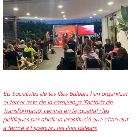
Els Socialistes de les Illes Balears han organitzat
el tercer acte de la campanya ‘Factoria de
Transformació’, centrat en la igualtat i les
polítiques per abolir la prostitució que s’han dut
a terme a Espanya i les Illes Balears