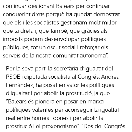
continuar gestionant Balears per continuar
conquerint drets perquè ha quedat demostrat
que els i les socialistes gestionam molt millor
que la dreta i, que també, que gràcies als
imposts podem desenvolupar polítiques
públiques, tot un escut social i reforçar els
serveis de la nostra comunitat autònoma”.
Per la seva part, la secretària d’Igualtat del
PSOE i diputada socialista al Congrés, Andrea
Fernández, ha posat en valor les polítiques
d’igualtat i per abolir la prostitució, ja que
“Balears és pionera en posar en marxa
polítiques valentes per aconseguir la igualtat
real entre homes i dones i per abolir la
prostitució i el proxenetisme”. “Des del Congrés