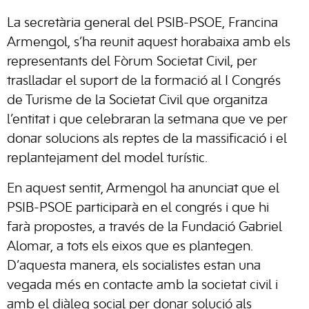
La secretària general del PSIB-PSOE, Francina
Armengol, s’ha reunit aquest horabaixa amb els
representants del Fòrum Societat Civil, per
traslladar el suport de la formació al I Congrés
de Turisme de la Societat Civil que organitza
l’entitat i que celebraran la setmana que ve per
donar solucions als reptes de la massificació i el
replantejament del model turístic.
En aquest sentit, Armengol ha anunciat que el
PSIB-PSOE participarà en el congrés i que hi
farà propostes, a través de la Fundació Gabriel
Alomar, a tots els eixos que es plantegen.
D’aquesta manera, els socialistes estan una
vegada més en contacte amb la societat civil i
amb el diàleg social per donar solució als