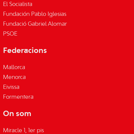
El Socialista
Fundación Pablo Iglesias
Fundació Gabriel Alomar
PSOE
Federacions
Mallorca
Menorca
Eivissa
Formentera
On som
Miracle 1, 1er pis