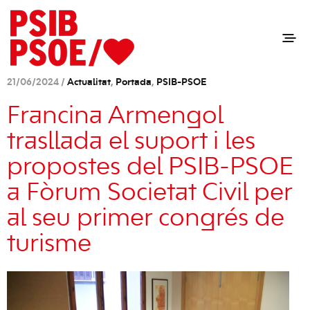
21/06/2024 /
Actualitat
,
Portada
,
PSIB-PSOE
Francina Armengol
trasllada el suport i les
propostes del PSIB-PSOE
a Fòrum Societat Civil per
al seu primer congrés de
turisme