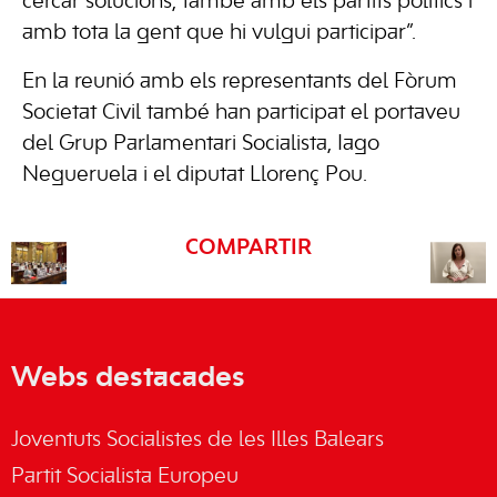
cercar solucions, també amb els partits polítics i
amb tota la gent que hi vulgui participar”.
En la reunió amb els representants del Fòrum
Societat Civil també han participat el portaveu
del Grup Parlamentari Socialista, Iago
Negueruela i el diputat Llorenç Pou.
COMPARTIR
Webs destacades
Joventuts Socialistes de les Illes Balears
Partit Socialista Europeu