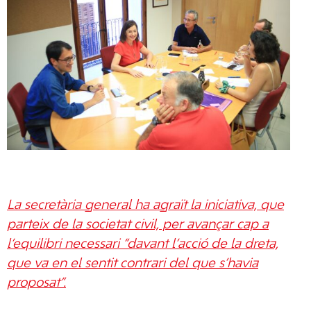
La secretària general ha agraït la iniciativa, que
parteix de la societat civil, per avançar cap a
l’equilibri necessari “davant l’acció de la dreta,
que va en el sentit contrari del que s’havia
proposat”.