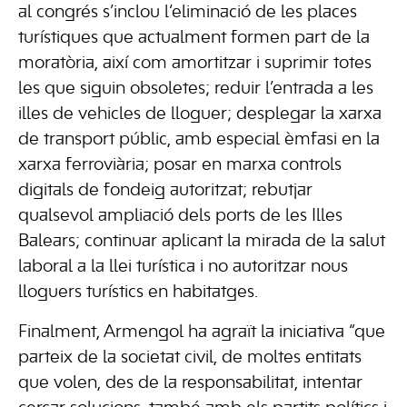
al congrés s’inclou l’eliminació de les places
turístiques que actualment formen part de la
moratòria, així com amortitzar i suprimir totes
les que siguin obsoletes; reduir l’entrada a les
illes de vehicles de lloguer; desplegar la xarxa
de transport públic, amb especial èmfasi en la
xarxa ferroviària; posar en marxa controls
digitals de fondeig autoritzat; rebutjar
qualsevol ampliació dels ports de les Illes
Balears; continuar aplicant la mirada de la salut
laboral a la llei turística i no autoritzar nous
lloguers turístics en habitatges.
Finalment, Armengol ha agraït la iniciativa “que
parteix de la societat civil, de moltes entitats
que volen, des de la responsabilitat, intentar