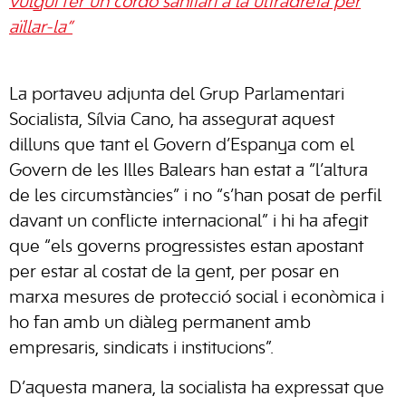
vulgui fer un cordó sanitari a la ultradreta per
aïllar-la”
La portaveu adjunta del Grup Parlamentari
Socialista, Sílvia Cano, ha assegurat aquest
dilluns que tant el Govern d’Espanya com el
Govern de les Illes Balears han estat a “l’altura
de les circumstàncies” i no “s’han posat de perfil
davant un conflicte internacional” i hi ha afegit
que “els governs progressistes estan apostant
per estar al costat de la gent, per posar en
marxa mesures de protecció social i econòmica i
ho fan amb un diàleg permanent amb
empresaris, sindicats i institucions”.
D’aquesta manera, la socialista ha expressat que