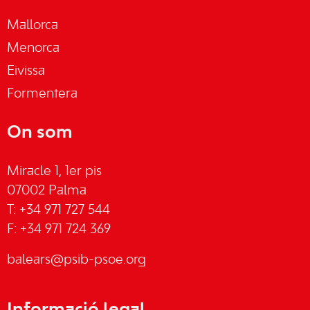
Mallorca
Menorca
Eivissa
Formentera
On som
Miracle 1, 1er pis
07002 Palma
T: +34 971 727 544
F: +34 971 724 369
balears@psib-psoe.org