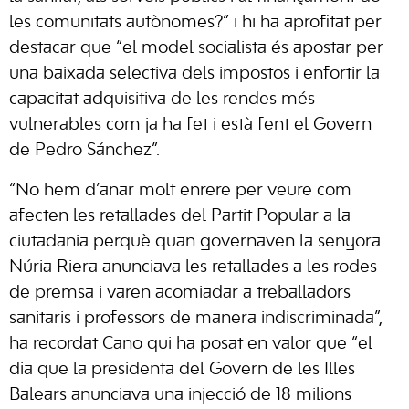
les comunitats autònomes?” i hi ha aprofitat per
destacar que “el model socialista és apostar per
una baixada selectiva dels impostos i enfortir la
capacitat adquisitiva de les rendes més
vulnerables com ja ha fet i està fent el Govern
de Pedro Sánchez”.
“No hem d’anar molt enrere per veure com
afecten les retallades del Partit Popular a la
ciutadania perquè quan governaven la senyora
Núria Riera anunciava les retallades a les rodes
de premsa i varen acomiadar a treballadors
sanitaris i professors de manera indiscriminada”,
ha recordat Cano qui ha posat en valor que “el
dia que la presidenta del Govern de les Illes
Balears anunciava una injecció de 18 milions