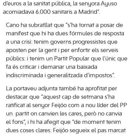
d’euros a la sanitat pública, la senyora Ayuso
acomiadava 6.000 sanitaris a Madrid”.
Cano ha subratllat que “s’ha tornat a posar de
manifest que hi ha dues fórmules de resposta
a una crisi: tenim governs progressistes que
aposten per la gent i per enfortir els serveis
públics: i tenim un Partit Popular que l’únic que
fa és criticar i demanar una baixada
indiscriminada i generalitzada d’impostos”.
La portaveu adjunta també ha aprofitat per
destacar que “aquest cap de setmana s’ha
ratificat al senyor Feijóo com a nou líder del PP
un partit on canvien les cares, però no canvia
el fons”, i hi ha afegit que “de moment tenim
dues coses clares: Feijóo segueix el pas marcat