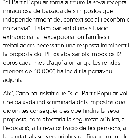
“el Partit Popular torna a treure la seva recepta
miraculosa de baixada dels impostos que
independentment del context social i econòmic
no canvia”. “Estam parlant d’una situació
extraordinària i excepcional on famílies i
treballadors necessiten una resposta imminent i
la proposta del PP és abaixar els impostos 12
euros cada mes d’aquí a un any a les rendes
menors de 30.000”, ha incidit la portaveu
adjunta.
Així, Cano ha insistit que “si el Partit Popular vol
una baixada indiscriminada dels impostos que
diguin les conseqüències que tindria la seva
proposta, com afectaria la seguretat pública, a
l’educació, a la revalorització de les pensions, a
la sanitat, als serveis públics i al finançament de