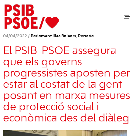
04/04/2022 /
Parlament Illes Balears
,
Portada
El PSIB-PSOE assegura
que els governs
progressistes aposten per
estar al costat de la gent
posant en marxa mesures
de protecció social i
econòmica des del diàleg