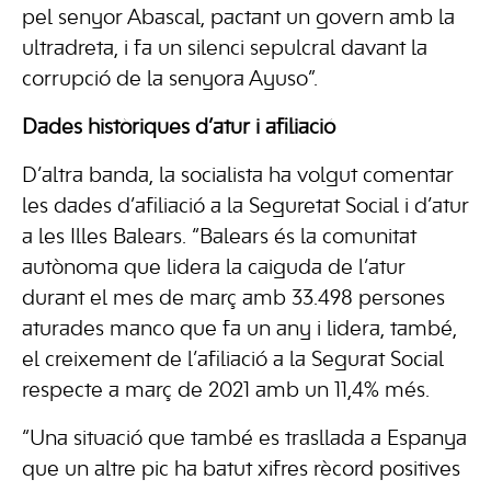
pel senyor Abascal, pactant un govern amb la
ultradreta, i fa un silenci sepulcral davant la
corrupció de la senyora Ayuso”.
Dades històriques d’atur i afiliació
D’altra banda, la socialista ha volgut comentar
les dades d’afiliació a la Seguretat Social i d’atur
a les Illes Balears. “Balears és la comunitat
autònoma que lidera la caiguda de l’atur
durant el mes de març amb 33.498 persones
aturades manco que fa un any i lidera, també,
el creixement de l’afiliació a la Segurat Social
respecte a març de 2021 amb un 11,4% més.
“Una situació que també es trasllada a Espanya
que un altre pic ha batut xifres rècord positives