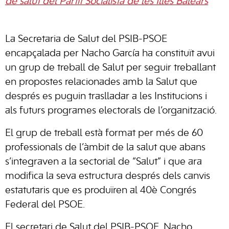
de salut del Partit Socialista de les Illes Balears
La Secretaria de Salut del PSIB-PSOE
encapçalada per Nacho García ha constituït avui
un grup de treball de Salut per seguir treballant
en propostes relacionades amb la Salut que
després es puguin traslladar a les Institucions i
als futurs programes electorals de l’organització.
El grup de treball està format per més de 60
professionals de l’àmbit de la salut que abans
s’integraven a la sectorial de “Salut” i que ara
modifica la seva estructura després dels canvis
estatutaris que es produïren al 40è Congrés
Federal del PSOE.
El secretari de Salut del PSIB-PSOE, Nacho