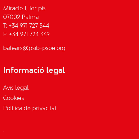
Miracle 1, 1er pis
07002 Palma
T: +34 971 727 544
F: +34 971 724 369
balears@psib-psoe.org
Informació legal
Avis legal
Cookies
Política de privacitat