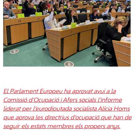
El Parlament Europeu ha aprovat avui a la
Comissió d’Ocupació i Afers socials l’informe
liderat per l’eurodiputada socialista Alícia Homs
que aprova les directrius d’ocupació que han de
seguir els estats membres els propers anys.