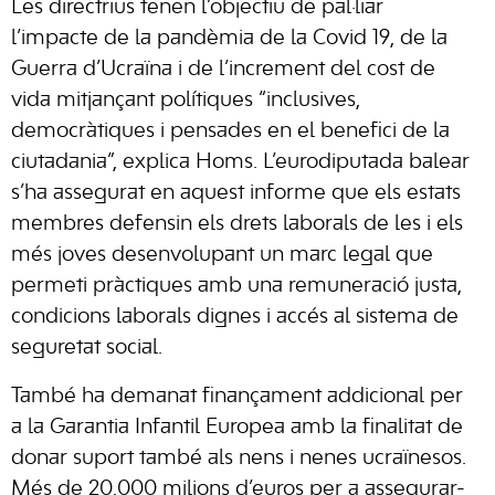
Les directrius tenen l’objectiu de pal·liar
l’impacte de la pandèmia de la Covid 19, de la
Guerra d’Ucraïna i de l’increment del cost de
vida mitjançant polítiques “inclusives,
democràtiques i pensades en el benefici de la
ciutadania”, explica Homs. L’eurodiputada balear
s’ha assegurat en aquest informe que els estats
membres defensin els drets laborals de les i els
més joves desenvolupant un marc legal que
permeti pràctiques amb una remuneració justa,
condicions laborals dignes i accés al sistema de
seguretat social.
També ha demanat finançament addicional per
a la Garantia Infantil Europea amb la finalitat de
donar suport també als nens i nenes ucraïnesos.
Més de 20.000 milions d’euros per a assegurar-