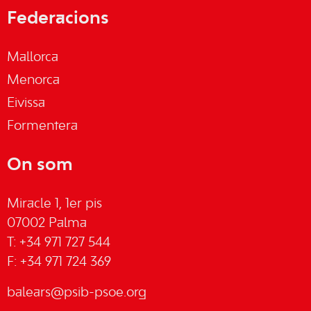
Federacions
Mallorca
Menorca
Eivissa
Formentera
On som
Miracle 1, 1er pis
07002 Palma
T: +34 971 727 544
F: +34 971 724 369
balears@psib-psoe.org