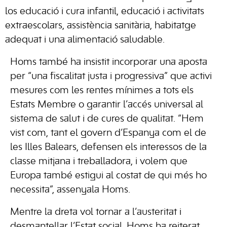
los educació i cura infantil, educació i activitats
extraescolars, assistència sanitària, habitatge
adequat i una alimentació saludable.
Homs també ha insistit incorporar una aposta
per “una fiscalitat justa i progressiva” que activi
mesures com les rentes mínimes a tots els
Estats Membre o garantir l’accés universal al
sistema de salut i de cures de qualitat. “Hem
vist com, tant el govern d’Espanya com el de
les Illes Balears, defensen els interessos de la
classe mitjana i treballadora, i volem que
Europa també estigui al costat de qui més ho
necessita”, assenyala Homs.
Mentre la dreta vol tornar a l’austeritat i
desmantellar l’Estat social, Homs ha reiterat