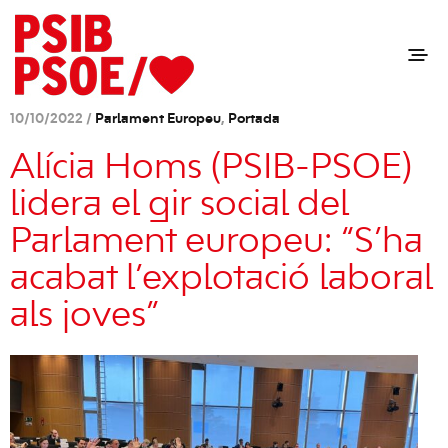
10/10/2022 /
Parlament Europeu
,
Portada
Alícia Homs (PSIB-PSOE)
lidera el gir social del
Parlament europeu: “S’ha
acabat l’explotació laboral
als joves”