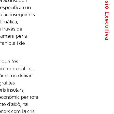
La Comissió Executiva
a aconseguit
specífica i un
 a aconseguir els
limàtica,
a través de
çament per a
tenible i de
t que “és
 territorial i el
mic no deixar
rat les
ris insulars,
econòmic per tota
te d’això, ha
neix com la crisi