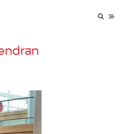
tendran