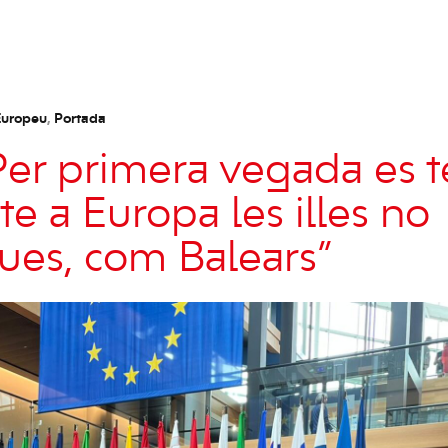
Europeu
,
Portada
er primera vegada es 
e a Europa les illes no
ques, com Balears”