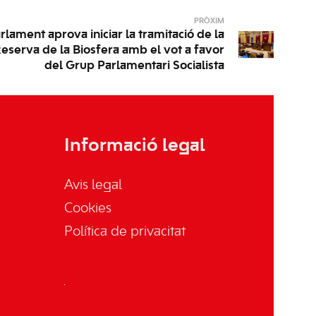
PRÒXIM
arlament aprova iniciar la tramitació de la
eserva de la Biosfera amb el vot a favor
del Grup Parlamentari Socialista
Informació legal
Avis legal
Cookies
Política de privacitat