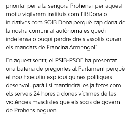
prioritat per a la senyora Prohens i per aquest
motiu vigilarem instituts com l’IBDona o
iniciatives com SOIB Dona perquè cap dona de
la nostra comunitat autònoma es quedi
indefensa o pugui perdre drets assolits durant
els mandats de Francina Armengol”.
En aquest sentit, el PSIB-PSOE ha presentat
una bateria de preguntes al Parlament perquè
el nou Executiu expliqui quines polítiques
desenvoluparà i si mantindrà les ja fetes com
els serveis 24 hores a dones víctimes de les
violències masclistes que els socis de govern
de Prohens neguen.