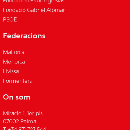
Fundación Pablo Iglesias
Fundació Gabriel Alomar
PSOE
Federacions
Mallorca
Menorca
Eivissa
Formentera
On som
Miracle 1, 1er pis
07002 Palma