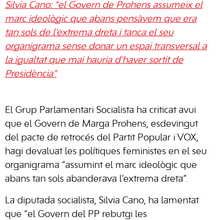
Silvia Cano: “el Govern de Prohens assumeix el
marc ideològic que abans pensàvem que era
tan sols de l’extrema dreta i tanca el seu
organigrama sense donar un espai transversal a
la igualtat que mai hauria d’haver sortit de
Presidència”
El Grup Parlamentari Socialista ha criticat avui
que el Govern de Marga Prohens, esdevingut
del pacte de retrocés del Partit Popular i VOX,
hagi devaluat les polítiques feministes en el seu
organigrama “assumint el marc ideològic que
abans tan sols abanderava l’extrema dreta”.
La diputada socialista, Silvia Cano, ha lamentat
que “el Govern del PP rebutgi les