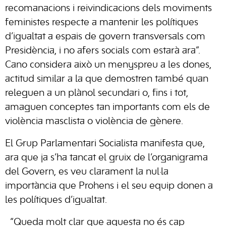
recomanacions i reivindicacions dels moviments
feministes respecte a mantenir les polítiques
d’igualtat a espais de govern transversals com
Presidència, i no afers socials com estarà ara”.
Cano considera això un menyspreu a les dones,
actitud similar a la que demostren també quan
releguen a un plànol secundari o, fins i tot,
amaguen conceptes tan importants com els de
violència masclista o violència de gènere.
El Grup Parlamentari Socialista manifesta que,
ara que ja s’ha tancat el gruix de l’organigrama
del Govern, es veu clarament la
nul·la
importància que Prohens i el seu equip donen a
les polítiques d’igualtat.
“Queda molt clar que aquesta no és cap