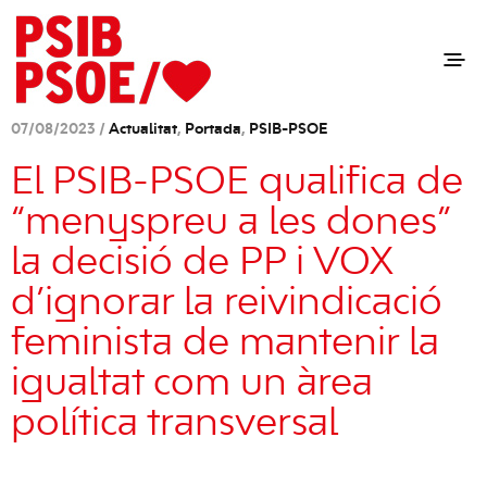
07/08/2023 /
Actualitat
,
Portada
,
PSIB-PSOE
El PSIB-PSOE qualifica de
“menyspreu a les dones”
la decisió de PP i VOX
d’ignorar la reivindicació
feminista de mantenir la
igualtat com un àrea
política transversal