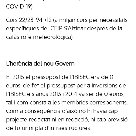
COVID-19)
Curs 22/23: 94 +12 (a mitjan curs per necessitats
específiques del CEIP S’Alzinar després de la
catàstrofe meteorològica)
L’herència del nou Govern
El 2015 el pressupost de l’IBISEC era de 0
euros, de fet el pressupost per a inversions de
l’IBISEC els anys 2013 i 2014 va ser de 0 euros,
tal i com consta a les memòries corresponents.
Com a conseqüència d’això no hi havia cap
projecte redactat ni en redacció, ni cap previsió
de futur ni pla d’infraestructures.