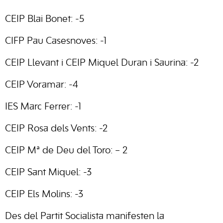
CEIP Blai Bonet: -5
CIFP Pau Casesnoves: -1
CEIP Llevant i CEIP Miquel Duran i Saurina: -2
CEIP Voramar: -4
IES Marc Ferrer: -1
CEIP Rosa dels Vents: -2
CEIP Mª de Deu del Toro: – 2
CEIP Sant Miquel: -3
CEIP Els Molins: -3
Des del Partit Socialista manifesten la