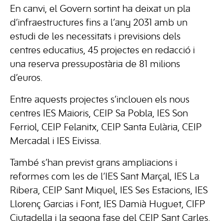
En canvi, el Govern sortint ha deixat un pla
d’infraestructures fins a l’any 2031 amb un
estudi de les necessitats i previsions dels
centres educatius, 45 projectes en redacció i
una reserva pressupostària de 81 milions
d’euros.
Entre aquests projectes s’inclouen els nous
centres IES Maioris, CEIP Sa Pobla, IES Son
Ferriol, CEIP Felanitx, CEIP Santa Eulària, CEIP
Mercadal i IES Eivissa.
També s’han previst grans ampliacions i
reformes com les de l’IES Sant Marçal, IES La
Ribera, CEIP Sant Miquel, IES Ses Estacions, IES
Llorenç Garcias i Font, IES Damià Huguet, CIFP
Ciutadella i la segona fase del CEIP Sant Carles.