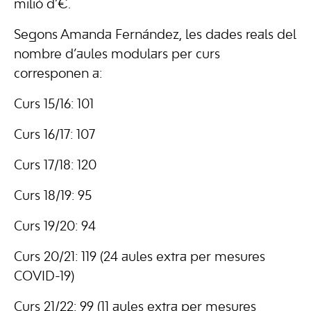
milió d’€.
Segons Amanda Fernández, les dades reals del
nombre d’aules modulars per curs
corresponen a:
Curs 15/16: 101
Curs 16/17: 107
Curs 17/18: 120
Curs 18/19: 95
Curs 19/20: 94
Curs 20/21: 119 (24 aules extra per mesures
COVID-19)
Curs 21/22: 99 (11 aules extra per mesures