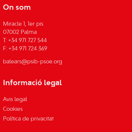
On som
Miracle 1, 1er pis
07002 Palma
T: +34 971 727 544
F: +34 971 724 369
balears@psib-psoe.org
Informació legal
Avis legal
Cookies
Política de privacitat