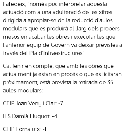
I afegeix, “només puc interpretar aquesta
actuació com a una adulteració de les xifres
dirigida a apropiar-se de la reducció d’aules
modulars que es produirà al llarg dels propers
mesos en acabar les obres i executar les que
l’anterior equip de Govern va deixar previstes a
través del Pla d’Infraestructures”.
Cal tenir en compte, que amb les obres que
actualment ja estan en procés o que es licitaran
pròximament, està prevista la retirada de 35
aules modulars:
CEIP Joan Veny i Clar: -7
IES Damià Huguet: -4
CEIP Fornalutx: -1