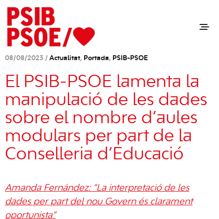
08/08/2023 /
Actualitat
,
Portada
,
PSIB-PSOE
El PSIB-PSOE lamenta la
manipulació de les dades
sobre el nombre d’aules
modulars per part de la
Conselleria d’Educació
Amanda Fernández: “La interpretació de les
dades per part del nou Govern és clarament
oportunista”