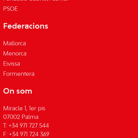
PSOE
Federacions
Mallorca
Menorca
Eivissa
Formentera
On som
Miracle 1, 1er pis
07002 Palma
T: +34 971 727 544
F: +34 971 724 369