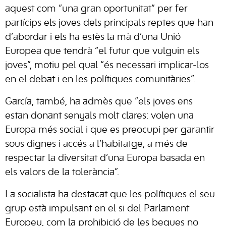
aquest com “una gran oportunitat” per fer
partícips els joves dels principals reptes que han
d’abordar i els ha estès la mà d’una Unió
Europea que tendrà “el futur que vulguin els
joves”, motiu pel qual “és necessari implicar-los
en el debat i en les polítiques comunitàries”.
García, també, ha admès que “els joves ens
estan donant senyals molt clares: volen una
Europa més social i que es preocupi per garantir
sous dignes i accés a l’habitatge, a més de
respectar la diversitat d’una Europa basada en
els valors de la tolerància”.
La socialista ha destacat que les polítiques el seu
grup està impulsant en el si del Parlament
Europeu, com la prohibició de les beques no