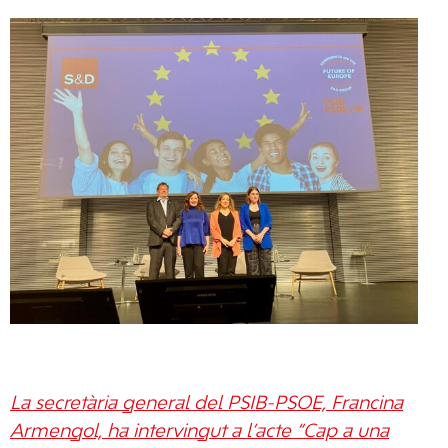
La secretària general del PSIB-PSOE, Francina
Armengol, ha intervingut a l’acte “Cap a una