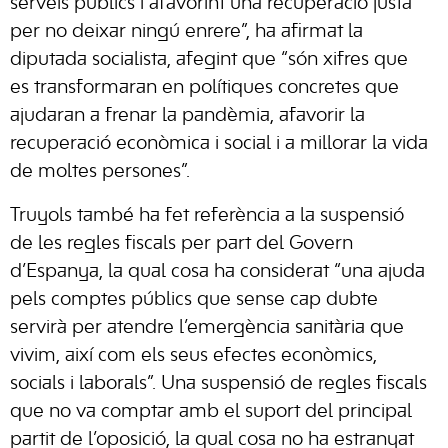
serveis públics i afavorint una recuperació justa
per no deixar ningú enrere”, ha afirmat la
diputada socialista, afegint que “són xifres que
es transformaran en polítiques concretes que
ajudaran a frenar la pandèmia, afavorir la
recuperació econòmica i social i a millorar la vida
de moltes persones”.
Truyols també ha fet referència a la suspensió
de les regles fiscals per part del Govern
d’Espanya, la qual cosa ha considerat “una ajuda
pels comptes públics que sense cap dubte
servirà per atendre l’emergència sanitària que
vivim, així com els seus efectes econòmics,
socials i laborals”. Una suspensió de regles fiscals
que no va comptar amb el suport del principal
partit de l’oposició, la qual cosa no ha estranyat