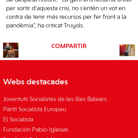
de despesa històric. “La gent ens reclama unitat
per sortir d’aquesta crisi, no s’entén un vot en
contra de tenir més recursos per fer front a la
pandèmia”, ha criticat Truyols.
COMPARTIR
Webs destacades
Joventuts Socialistes de les Illes Balears
Partit Socialista Europeu
El Socialista
Fundación Pablo Iglesias