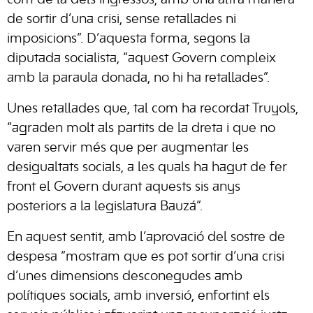
com de la dels ingressos, amb una altra manera
de sortir d’una crisi, sense retallades ni
imposicions”. D’aquesta forma, segons la
diputada socialista, “aquest Govern compleix
amb la paraula donada, no hi ha retallades”.
Unes retallades que, tal com ha recordat Truyols,
“agraden molt als partits de la dreta i que no
varen servir més que per augmentar les
desigualtats socials, a les quals ha hagut de fer
front el Govern durant aquests sis anys
posteriors a la legislatura Bauzá”.
En aquest sentit, amb l’aprovació del sostre de
despesa “mostram que es pot sortir d’una crisi
d’unes dimensions desconegudes amb
polítiques socials, amb inversió, enfortint els