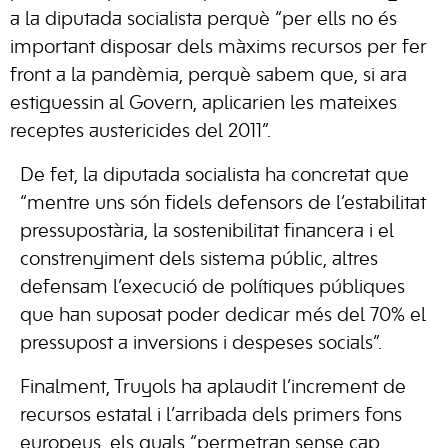
a la diputada socialista perquè “per ells no és
important disposar dels màxims recursos per fer
front a la pandèmia, perquè sabem que, si ara
estiguessin al Govern, aplicarien les mateixes
receptes austericides del 2011”.
De fet, la diputada socialista ha concretat que
“mentre uns són fidels defensors de l’estabilitat
pressupostària, la sostenibilitat financera i el
constrenyiment dels sistema públic, altres
defensam l’execució de polítiques públiques
que han suposat poder dedicar més del 70% el
pressupost a inversions i despeses socials”.
Finalment, Truyols ha aplaudit l’increment de
recursos estatal i l’arribada dels primers fons
europeus, els quals “permetran sense cap