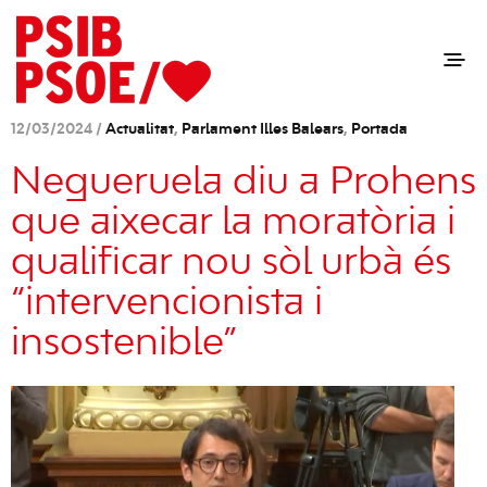
12/03/2024 /
Actualitat
,
Parlament Illes Balears
,
Portada
Negueruela diu a Prohens
que aixecar la moratòria i
qualificar nou sòl urbà és
“intervencionista i
insostenible”