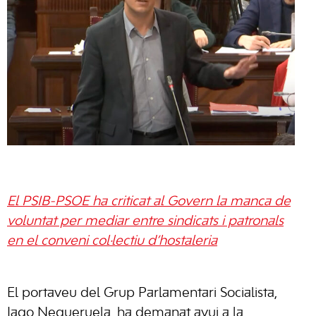
El PSIB-PSOE ha criticat al Govern la manca de
voluntat per mediar entre sindicats i patronals
en el conveni col·lectiu d’hostaleria
El portaveu del Grup Parlamentari Socialista,
Iago Negueruela, ha demanat avui a la