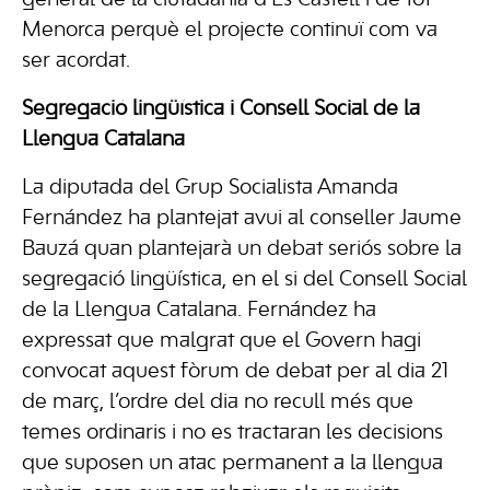
general de la ciutadania d’Es Castell i de tot
Menorca perquè el projecte continuï com va
ser acordat.
Segregació lingüística i Consell Social de la
Llengua Catalana
La diputada del Grup Socialista Amanda
Fernández ha plantejat avui al conseller Jaume
Bauzá quan plantejarà un debat seriós sobre la
segregació lingüística, en el si del Consell Social
de la Llengua Catalana. Fernández ha
expressat que malgrat que el Govern hagi
convocat aquest fòrum de debat per al dia 21
de març, l’ordre del dia no recull més que
temes ordinaris i no es tractaran les decisions
que suposen un atac permanent a la llengua