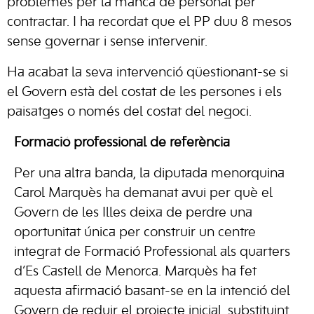
problemes per la manca de personal per
contractar. I ha recordat que el PP duu 8 mesos
sense governar i sense intervenir.
Ha acabat la seva intervenció qüestionant-se si
el Govern està del costat de les persones i els
paisatges o només del costat del negoci.
Formació professional de referència
Per una altra banda, la diputada menorquina
Carol Marquès ha demanat avui per què el
Govern de les Illes deixa de perdre una
oportunitat única per construir un centre
integrat de Formació Professional als quarters
d’Es Castell de Menorca. Marquès ha fet
aquesta afirmació basant-se en la intenció del
Govern de reduir el projecte inicial, substituint