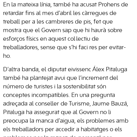
En la mateixa línia, també ha acusat Prohens de
retardar fins al mes d’abril les càrregues de
treball per a les cambreres de pis, fet que
mostra que el Govern sap que hi haurà sobre
esforços físics en aquest col·lectiu de
treballadores, sense que s’hi faci res per evitar-
ho.
D’altra banda, el diputat eivissenc Álex Pitaluga
també ha plantejat avui que l’increment del
número de turistes i la sostenibilitat són
conceptes incompatibles. En una pregunta
adreçada al conseller de Turisme, Jaume Bauzá,
Pitaluga ha assegurat que al Govern no li
preocupa la manca d’aigua, els problemes amb
els treballadors per accedir a habitatges o els