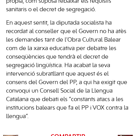
pròpia, com suposa rebaixar els requisits
sanitaris o el decret de segregació.
En aquest sentit, la diputada socialista ha
recordat al conseller que el Govern no ha atès
les demandes tant de l’Obra Cultural Balear
com de la xarxa educativa per debatre les
conseqüències que tendrà el decret de
segregació lingüística. Ha acabat la seva
intervenció subratllant que aquest és el
consens del Govern del PP, a qui ha exigit que
convoqui un Consell Social de la Llengua
Catalana que debati els “constants atacs a les
institucions balears que fa el PP i VOX contra la
llengua”.