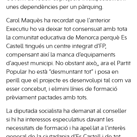
unes dependències per un pàrquing.
Carol Maquès ha recordat que l’anterior
Executiu ho va deixar tot consensuat amb tota
la comunitat educativa de Menorca perquè Es
Castell tingués un centre integrat d’FP,
compensant així la manca d’equipaments
d’aquest municipi. No obstant això,, ara el Partit
Popular ho està “desmuntant tot” i posa en
perill que el projecte es desenvolupi tal com va
esser concebut, i elimini línies de formació
prèviament pactades amb tots.
La diputada socialista ha demanat al conseller
si hi ha interessos especulatius davant les
necessitats de formació i ha apel·lat a l’interès