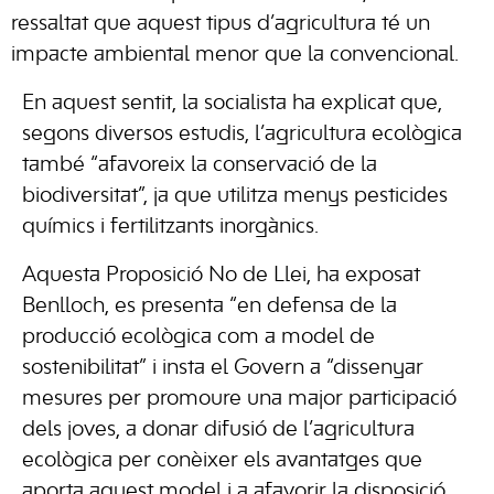
ressaltat que aquest tipus d’agricultura té un
impacte ambiental menor que la convencional.
En aquest sentit, la socialista ha explicat que,
segons diversos estudis, l’agricultura ecològica
també “afavoreix la conservació de la
biodiversitat”, ja que utilitza menys pesticides
químics i fertilitzants inorgànics.
Aquesta Proposició No de Llei, ha exposat
Benlloch, es presenta “en defensa de la
producció ecològica com a model de
sostenibilitat” i insta el Govern a “dissenyar
mesures per promoure una major participació
dels joves, a donar difusió de l’agricultura
ecològica per conèixer els avantatges que
aporta aquest model i a afavorir la disposició