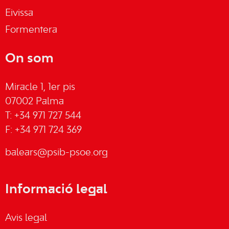
Eivissa
Formentera
On som
Miracle 1, 1er pis
07002 Palma
T: +34 971 727 544
F: +34 971 724 369
balears@psib-psoe.org
Informació legal
Avis legal